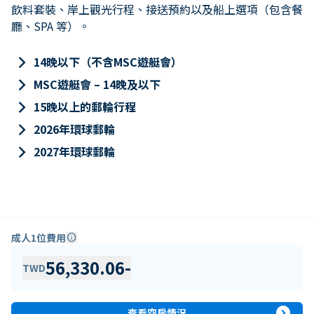
飲料套裝、岸上觀光行程、接送預約以及船上選項（包含餐
廳、SPA 等）。
keyboard_arrow_right
14晚以下（不含MSC遊艇會）
keyboard_arrow_right
MSC遊艇會 – 14晚及以下
keyboard_arrow_right
15晚以上的郵輪行程
keyboard_arrow_right
2026年環球郵輪
keyboard_arrow_right
2027年環球郵輪
成人1位費用
info
56,330.06
-
TWD
expand_circle_right
查看空房情況