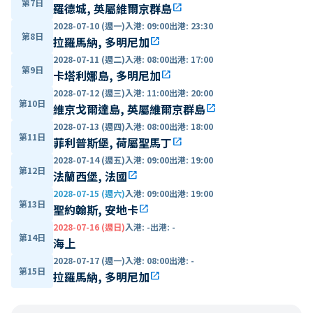
第7日
羅德城, 英屬維爾京群島
open_in_new
2028-07-10 (週一)
入港
:
09:00
出港
:
23:30
第8日
拉羅馬納, 多明尼加
open_in_new
2028-07-11 (週二)
入港
:
08:00
出港
:
17:00
第9日
卡塔利娜島, 多明尼加
open_in_new
2028-07-12 (週三)
入港
:
11:00
出港
:
20:00
第10日
維京戈爾達島, 英屬維爾京群島
open_in_new
2028-07-13 (週四)
入港
:
08:00
出港
:
18:00
第11日
菲利普斯堡, 荷屬聖馬丁
open_in_new
2028-07-14 (週五)
入港
:
09:00
出港
:
19:00
第12日
法蘭西堡, 法國
open_in_new
2028-07-15 (週六)
入港
:
09:00
出港
:
19:00
第13日
聖約翰斯, 安地卡
open_in_new
2028-07-16 (週日)
入港
:
-
出港
:
-
第14日
海上
2028-07-17 (週一)
入港
:
08:00
出港
:
-
第15日
拉羅馬納, 多明尼加
open_in_new