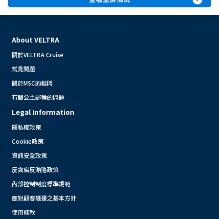
About VELTRA
關於VELTRA Cruise
常見問題
關於MSC的疑問
有關公主郵輪的問題
Legal Information
隱私權政策
Cookie政策
資訊安全政策
反貪腐反賄賂政策
內部控制制度標準規範
應對顧客騷擾之基本方針
使用條款