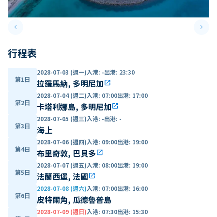
keyboard_arrow_left
keyboard_arrow_right
Previous slide
Next 
行程表
2028-07-03 (週一)
入港
:
-
出港
:
23:30
第1日
拉羅馬納, 多明尼加
open_in_new
2028-07-04 (週二)
入港
:
07:00
出港
:
17:00
第2日
卡塔利娜島, 多明尼加
open_in_new
2028-07-05 (週三)
入港
:
-
出港
:
-
第3日
海上
2028-07-06 (週四)
入港
:
09:00
出港
:
19:00
第4日
布里奇敦, 巴貝多
open_in_new
2028-07-07 (週五)
入港
:
08:00
出港
:
19:00
第5日
法蘭西堡, 法國
open_in_new
2028-07-08 (週六)
入港
:
07:00
出港
:
16:00
第6日
皮特爾角, 瓜德魯普島
2028-07-09 (週日)
入港
:
07:30
出港
:
15:30