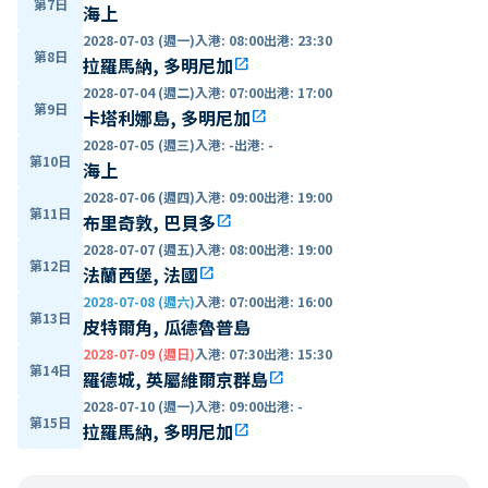
第7日
海上
2028-07-03 (週一)
入港
:
08:00
出港
:
23:30
第8日
拉羅馬納, 多明尼加
open_in_new
2028-07-04 (週二)
入港
:
07:00
出港
:
17:00
第9日
卡塔利娜島, 多明尼加
open_in_new
2028-07-05 (週三)
入港
:
-
出港
:
-
第10日
海上
2028-07-06 (週四)
入港
:
09:00
出港
:
19:00
第11日
布里奇敦, 巴貝多
open_in_new
2028-07-07 (週五)
入港
:
08:00
出港
:
19:00
第12日
法蘭西堡, 法國
open_in_new
2028-07-08 (週六)
入港
:
07:00
出港
:
16:00
第13日
皮特爾角, 瓜德魯普島
2028-07-09 (週日)
入港
:
07:30
出港
:
15:30
第14日
羅德城, 英屬維爾京群島
open_in_new
2028-07-10 (週一)
入港
:
09:00
出港
:
-
第15日
拉羅馬納, 多明尼加
open_in_new