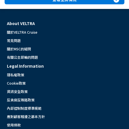
About VELTRA
關於VELTRA Cruise
常見問題
關於MSC的疑問
有關公主郵輪的問題
Legal Information
隱私權政策
Cookie政策
資訊安全政策
反貪腐反賄賂政策
內部控制制度標準規範
應對顧客騷擾之基本方針
使用條款