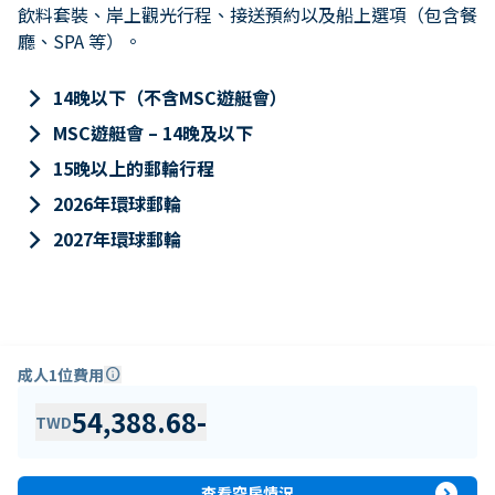
飲料套裝、岸上觀光行程、接送預約以及船上選項（包含餐
廳、SPA 等）。
keyboard_arrow_right
14晚以下（不含MSC遊艇會）
keyboard_arrow_right
MSC遊艇會 – 14晚及以下
keyboard_arrow_right
15晚以上的郵輪行程
keyboard_arrow_right
2026年環球郵輪
keyboard_arrow_right
2027年環球郵輪
成人1位費用
info
54,388.68
-
TWD
expand_circle_right
查看空房情況