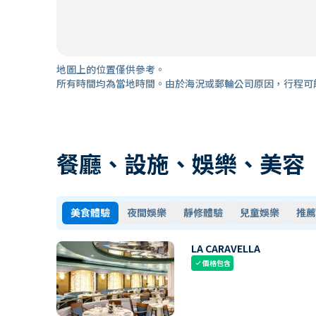
地圖上的位置僅供參考。
所有時間均為當地時間。由於海況或郵輪公司原因，行程可
餐廳、設施、娛樂、美容
美食體驗
夜間娛樂
靜修體驗
兒童娛樂
推薦
LA CARAVELLA
價格包含
check