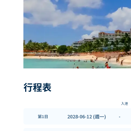
行程表
入港
2028-06-12 (週一)
-
第1日