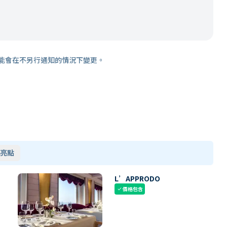
能會在不另行通知的情況下變更。
亮點
L’APPRODO
價格包含
check