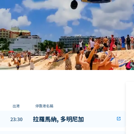
出港
停靠港名稱
拉羅馬納, 多明尼加
23:30
open_in_new