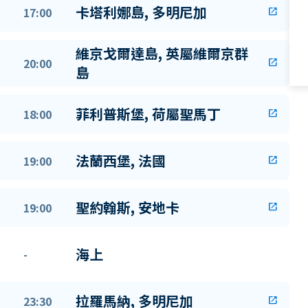
卡塔利娜島, 多明尼加
17:00
open_in_new
維京戈爾達島, 英屬維爾京群
20:00
open_in_new
島
菲利普斯堡, 荷屬聖馬丁
18:00
open_in_new
法蘭西堡, 法國
19:00
open_in_new
聖約翰斯, 安地卡
19:00
open_in_new
海上
-
拉羅馬納, 多明尼加
23:30
open_in_new