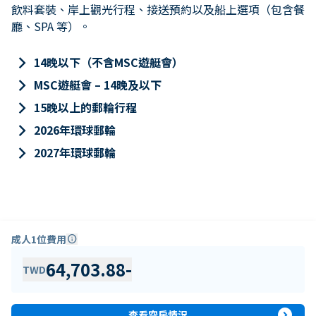
飲料套裝、岸上觀光行程、接送預約以及船上選項（包含餐
廳、SPA 等）。
keyboard_arrow_right
14晚以下（不含MSC遊艇會）
keyboard_arrow_right
MSC遊艇會 – 14晚及以下
keyboard_arrow_right
15晚以上的郵輪行程
keyboard_arrow_right
2026年環球郵輪
keyboard_arrow_right
2027年環球郵輪
成人1位費用
info
64,703.88
-
TWD
expand_circle_right
查看空房情況