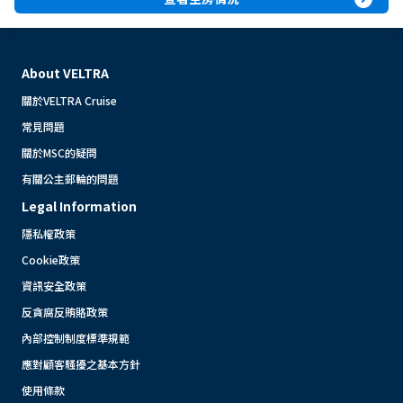
About VELTRA
關於VELTRA Cruise
常見問題
關於MSC的疑問
有關公主郵輪的問題
Legal Information
隱私權政策
Cookie政策
資訊安全政策
反貪腐反賄賂政策
內部控制制度標準規範
應對顧客騷擾之基本方針
使用條款