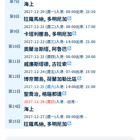
第7日
海上
2027-12-20 (週一)
入港
:
08:00
出港
:
23:30
第8日
拉羅馬納, 多明尼加
open_in_new
2027-12-21 (週二)
入港
:
08:00
出港
:
17:00
第9日
卡塔利娜島, 多明尼加
open_in_new
2027-12-22 (週三)
入港
:
14:00
出港
:
21:00
第10日
奧蘭治斯塔, 阿魯巴
open_in_new
2027-12-23 (週四)
入港
:
08:00
出港
:
20:00
第11日
威廉斯塔德, 古拉索
open_in_new
2027-12-24 (週五)
入港
:
07:00
出港
:
15:00
第12日
博奈爾島, 荷蘭加勒比區
open_in_new
2027-12-25 (週六)
入港
:
14:00
出港
:
21:00
第13日
聖喬治, 格瑞那達
open_in_new
2027-12-26 (週日)
入港
:
-
出港
:
-
第14日
海上
2027-12-27 (週一)
入港
:
08:00
出港
:
-
第15日
拉羅馬納, 多明尼加
open_in_new