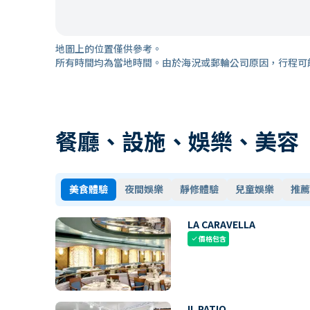
地圖上的位置僅供參考。
所有時間均為當地時間。由於海況或郵輪公司原因，行程可
餐廳、設施、娛樂、美容
美食體驗
夜間娛樂
靜修體驗
兒童娛樂
推薦
LA CARAVELLA
價格包含
check
IL PATIO