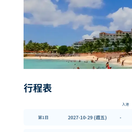
行程表
入港
2027-10-29 (週五)
-
第1日