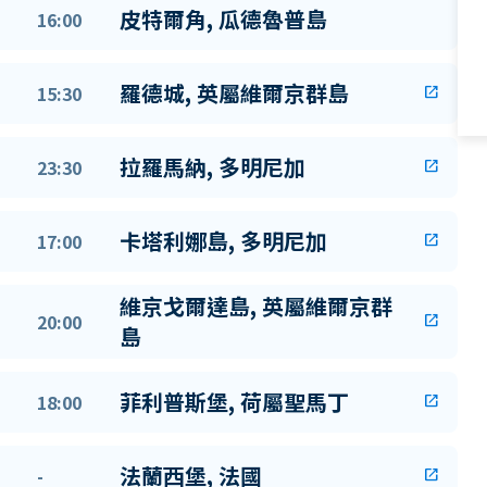
皮特爾角, 瓜德魯普島
16:00
羅德城, 英屬維爾京群島
15:30
open_in_new
拉羅馬納, 多明尼加
23:30
open_in_new
卡塔利娜島, 多明尼加
17:00
open_in_new
維京戈爾達島, 英屬維爾京群
20:00
open_in_new
島
菲利普斯堡, 荷屬聖馬丁
18:00
open_in_new
法蘭西堡, 法國
-
open_in_new