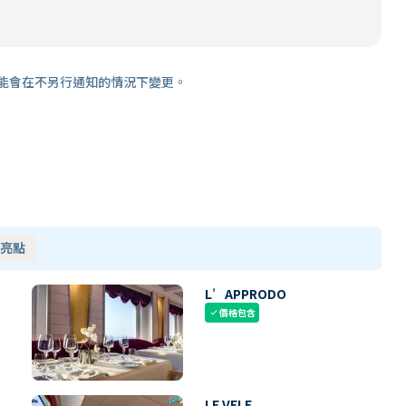
能會在不另行通知的情況下變更。
亮點
L’APPRODO
價格包含
check
LE VELE