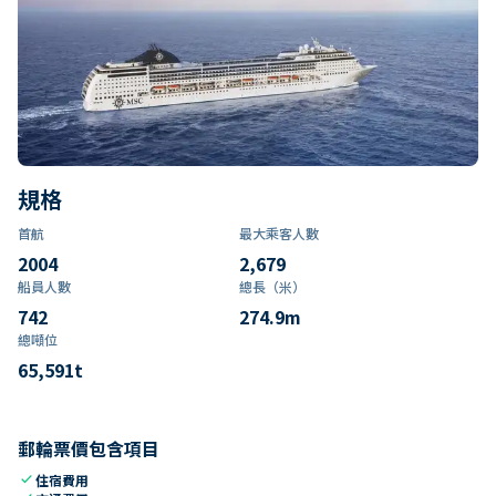
規格
首航
最大乘客人數
2004
2,679
船員人數
總長（米）
742
274.9
m
總噸位
65,591
t
郵輪票價包含項目
check
住宿費用