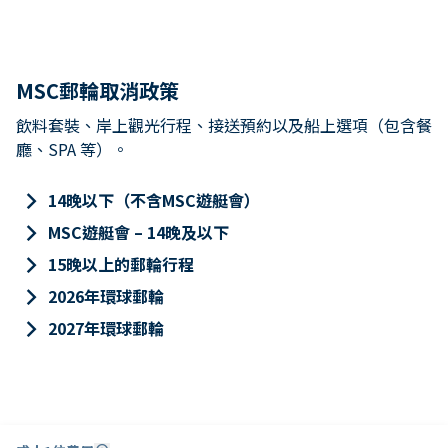
MSC郵輪取消政策
飲料套裝、岸上觀光行程、接送預約以及船上選項（包含餐
廳、SPA 等）。
keyboard_arrow_right
14晚以下（不含MSC遊艇會）
keyboard_arrow_right
MSC遊艇會 – 14晚及以下
keyboard_arrow_right
15晚以上的郵輪行程
keyboard_arrow_right
2026年環球郵輪
keyboard_arrow_right
2027年環球郵輪