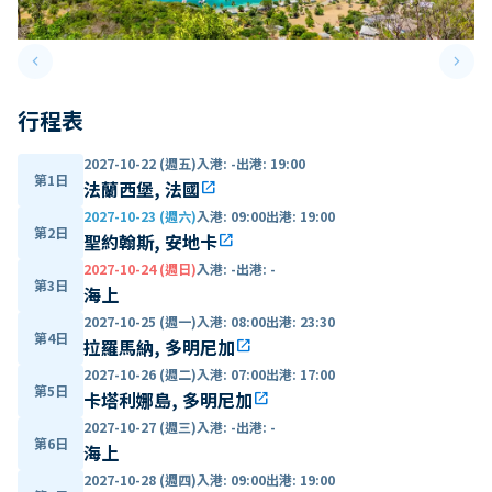
keyboard_arrow_left
keyboard_arrow_right
Previous slide
Next 
行程表
2027-10-22 (週五)
入港
:
-
出港
:
19:00
第1日
法蘭西堡, 法國
open_in_new
2027-10-23 (週六)
入港
:
09:00
出港
:
19:00
第2日
聖約翰斯, 安地卡
open_in_new
2027-10-24 (週日)
入港
:
-
出港
:
-
第3日
海上
2027-10-25 (週一)
入港
:
08:00
出港
:
23:30
第4日
拉羅馬納, 多明尼加
open_in_new
2027-10-26 (週二)
入港
:
07:00
出港
:
17:00
第5日
卡塔利娜島, 多明尼加
open_in_new
2027-10-27 (週三)
入港
:
-
出港
:
-
第6日
海上
2027-10-28 (週四)
入港
:
09:00
出港
:
19:00