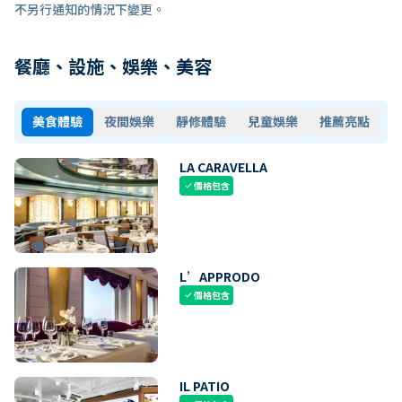
不另行通知的情況下變更。
餐廳、設施、娛樂、美容
美食體驗
夜間娛樂
靜修體驗
兒童娛樂
推薦亮點
LA CARAVELLA
價格包含
check
L’APPRODO
價格包含
check
IL PATIO