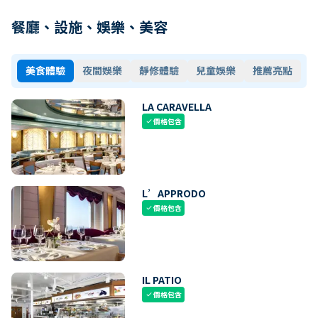
餐廳、設施、娛樂、美容
美食體驗
夜間娛樂
靜修體驗
兒童娛樂
推薦亮點
LA CARAVELLA
價格包含
check
L’APPRODO
價格包含
check
IL PATIO
價格包含
check