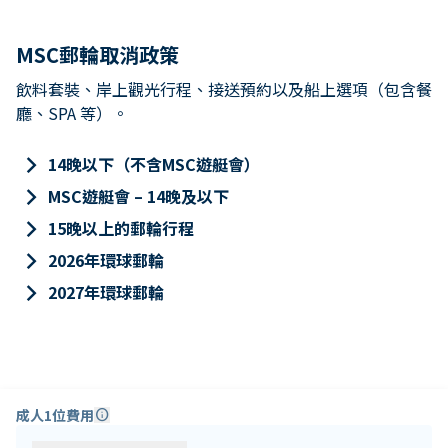
MSC郵輪取消政策
飲料套裝、岸上觀光行程、接送預約以及船上選項（包含餐
廳、SPA 等）。
keyboard_arrow_right
14晚以下（不含MSC遊艇會）
keyboard_arrow_right
MSC遊艇會 – 14晚及以下
keyboard_arrow_right
15晚以上的郵輪行程
keyboard_arrow_right
2026年環球郵輪
keyboard_arrow_right
2027年環球郵輪
成人1位費用
info