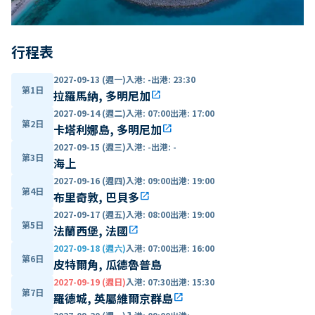
行程表
2027-09-13 (週一)
入港
:
-
出港
:
23:30
第1日
拉羅馬納, 多明尼加
open_in_new
2027-09-14 (週二)
入港
:
07:00
出港
:
17:00
第2日
卡塔利娜島, 多明尼加
open_in_new
2027-09-15 (週三)
入港
:
-
出港
:
-
第3日
海上
2027-09-16 (週四)
入港
:
09:00
出港
:
19:00
第4日
布里奇敦, 巴貝多
open_in_new
2027-09-17 (週五)
入港
:
08:00
出港
:
19:00
第5日
法蘭西堡, 法國
open_in_new
2027-09-18 (週六)
入港
:
07:00
出港
:
16:00
第6日
皮特爾角, 瓜德魯普島
2027-09-19 (週日)
入港
:
07:30
出港
:
15:30
第7日
羅德城, 英屬維爾京群島
open_in_new