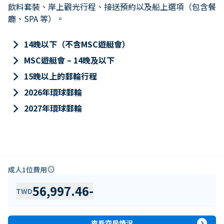
飲料套裝、岸上觀光行程、接送預約以及船上選項（包含餐
廳、SPA 等）。
keyboard_arrow_right
14晚以下（不含MSC遊艇會）
keyboard_arrow_right
MSC遊艇會 – 14晚及以下
keyboard_arrow_right
15晚以上的郵輪行程
keyboard_arrow_right
2026年環球郵輪
keyboard_arrow_right
2027年環球郵輪
成人1位費用
info
56,997.46
-
TWD
expand_circle_right
查看空房情況