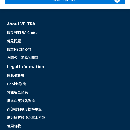
About VELTRA
關於VELTRA Cruise
常見問題
關於MSC的疑問
有關公主郵輪的問題
Legal Information
隱私權政策
Cookie政策
資訊安全政策
反貪腐反賄賂政策
內部控制制度標準規範
應對顧客騷擾之基本方針
使用條款