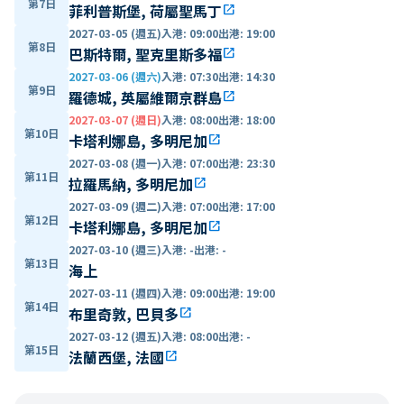
第7日
菲利普斯堡, 荷屬聖馬丁
open_in_new
2027-03-05 (週五)
入港
:
09:00
出港
:
19:00
第8日
巴斯特爾, 聖克里斯多福
open_in_new
2027-03-06 (週六)
入港
:
07:30
出港
:
14:30
第9日
羅德城, 英屬維爾京群島
open_in_new
2027-03-07 (週日)
入港
:
08:00
出港
:
18:00
第10日
卡塔利娜島, 多明尼加
open_in_new
2027-03-08 (週一)
入港
:
07:00
出港
:
23:30
第11日
拉羅馬納, 多明尼加
open_in_new
2027-03-09 (週二)
入港
:
07:00
出港
:
17:00
第12日
卡塔利娜島, 多明尼加
open_in_new
2027-03-10 (週三)
入港
:
-
出港
:
-
第13日
海上
2027-03-11 (週四)
入港
:
09:00
出港
:
19:00
第14日
布里奇敦, 巴貝多
open_in_new
2027-03-12 (週五)
入港
:
08:00
出港
:
-
第15日
法蘭西堡, 法國
open_in_new