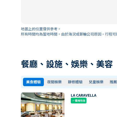
地圖上的位置僅供參考。
所有時間均為當地時間。由於海況或郵輪公司原因，行程可
餐廳、設施、娛樂、美容
美食體驗
夜間娛樂
靜修體驗
兒童娛樂
推薦
LA CARAVELLA
價格包含
check