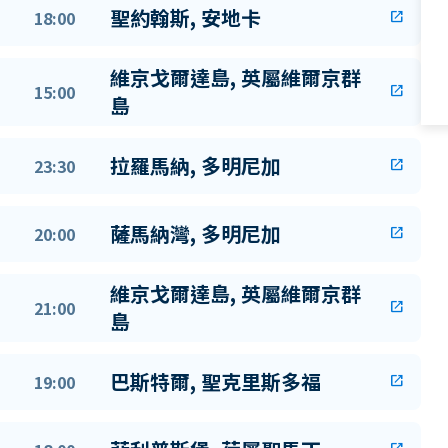
聖約翰斯, 安地卡
18:00
open_in_new
維京戈爾達島, 英屬維爾京群
15:00
open_in_new
島
拉羅馬納, 多明尼加
23:30
open_in_new
薩馬納灣, 多明尼加
20:00
open_in_new
維京戈爾達島, 英屬維爾京群
21:00
open_in_new
島
巴斯特爾, 聖克里斯多福
19:00
open_in_new