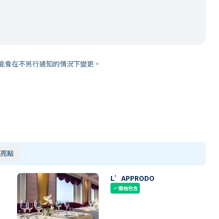
能會在不另行通知的情況下變更。
亮點
L’APPRODO
價格包含
check