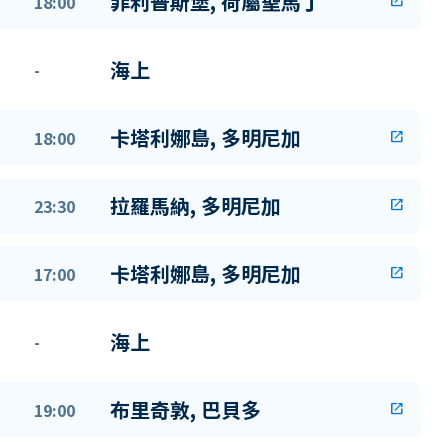
菲利普斯堡, 荷屬聖馬丁
18:00
open_in_new
海上
-
卡塔利娜島, 多明尼加
18:00
open_in_new
拉羅馬納, 多明尼加
23:30
open_in_new
卡塔利娜島, 多明尼加
17:00
open_in_new
海上
-
布里奇敦, 巴貝多
19:00
open_in_new