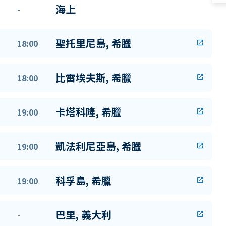
海上
-
聖托里尼島, 希臘
18:00
open_in_new
比雷埃夫斯, 希臘
18:00
open_in_new
卡塔科隆, 希臘
19:00
open_in_new
凱法利尼亞島, 希臘
19:00
open_in_new
科孚島, 希臘
19:00
open_in_new
巴里, 義大利
-
open_in_new