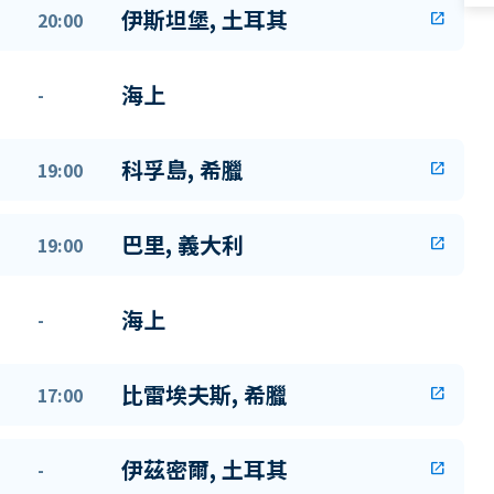
伊斯坦堡, 土耳其
20:00
open_in_new
海上
-
科孚島, 希臘
19:00
open_in_new
巴里, 義大利
19:00
open_in_new
海上
-
比雷埃夫斯, 希臘
17:00
open_in_new
伊茲密爾, 土耳其
-
open_in_new