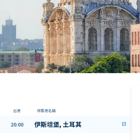
出港
停靠港名稱
伊斯坦堡, 土耳其
20:00
open_in_new