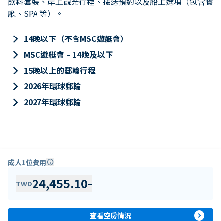
飲料套裝、岸上觀光行程、接送預約以及船上選項（包含餐
廳、SPA 等）。
keyboard_arrow_right
14晚以下（不含MSC遊艇會）
keyboard_arrow_right
MSC遊艇會 – 14晚及以下
keyboard_arrow_right
15晚以上的郵輪行程
keyboard_arrow_right
2026年環球郵輪
keyboard_arrow_right
2027年環球郵輪
成人1位費用
info
24,455.10
-
TWD
expand_circle_right
查看空房情況