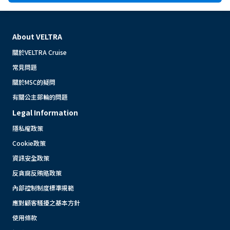
About VELTRA
關於VELTRA Cruise
常見問題
關於MSC的疑問
有關公主郵輪的問題
Legal Information
隱私權政策
Cookie政策
資訊安全政策
反貪腐反賄賂政策
內部控制制度標準規範
應對顧客騷擾之基本方針
使用條款