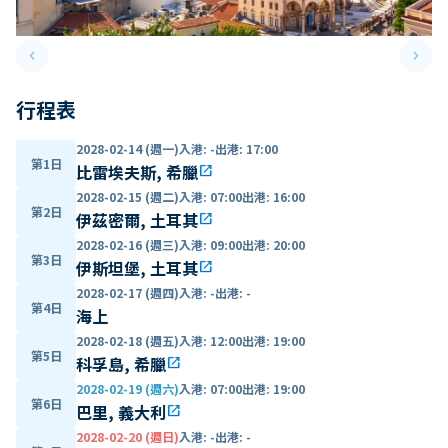
keyboard_arrow_left
keyboard_arrow_right
Previous slide
Next 
行程表
2028-02-14 (週一)
入港
:
-
出港
:
17:00
第1日
比雷埃夫斯, 希臘
open_in_new
2028-02-15 (週二)
入港
:
07:00
出港
:
16:00
第2日
伊茲密爾, 土耳其
open_in_new
2028-02-16 (週三)
入港
:
09:00
出港
:
20:00
第3日
伊斯坦堡, 土耳其
open_in_new
2028-02-17 (週四)
入港
:
-
出港
:
-
第4日
海上
2028-02-18 (週五)
入港
:
12:00
出港
:
19:00
第5日
科孚島, 希臘
open_in_new
2028-02-19 (週六)
入港
:
07:00
出港
:
19:00
第6日
巴里, 義大利
open_in_new
2028-02-20 (週日)
入港
:
-
出港
:
-