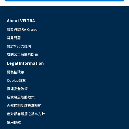
About VELTRA
關於VELTRA Cruise
常見問題
關於MSC的疑問
有關公主郵輪的問題
Legal Information
隱私權政策
Cookie政策
資訊安全政策
反貪腐反賄賂政策
內部控制制度標準規範
應對顧客騷擾之基本方針
使用條款