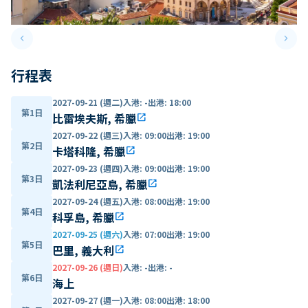
keyboard_arrow_left
keyboard_arrow_right
Previous slide
Next 
行程表
2027-09-21 (週二)
入港
:
-
出港
:
18:00
第1日
比雷埃夫斯, 希臘
open_in_new
2027-09-22 (週三)
入港
:
09:00
出港
:
19:00
第2日
卡塔科隆, 希臘
open_in_new
2027-09-23 (週四)
入港
:
09:00
出港
:
19:00
第3日
凱法利尼亞島, 希臘
open_in_new
2027-09-24 (週五)
入港
:
08:00
出港
:
19:00
第4日
科孚島, 希臘
open_in_new
2027-09-25 (週六)
入港
:
07:00
出港
:
19:00
第5日
巴里, 義大利
open_in_new
2027-09-26 (週日)
入港
:
-
出港
:
-
第6日
海上
2027-09-27 (週一)
入港
:
08:00
出港
:
18:00