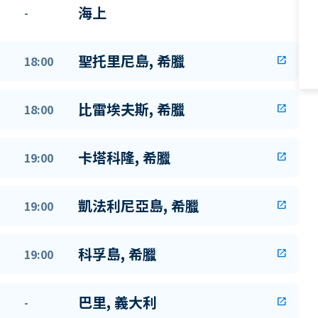
海上
-
聖托里尼島, 希臘
18:00
open_in_new
比雷埃夫斯, 希臘
18:00
open_in_new
卡塔科隆, 希臘
19:00
open_in_new
凱法利尼亞島, 希臘
19:00
open_in_new
科孚島, 希臘
19:00
open_in_new
巴里, 義大利
-
open_in_new