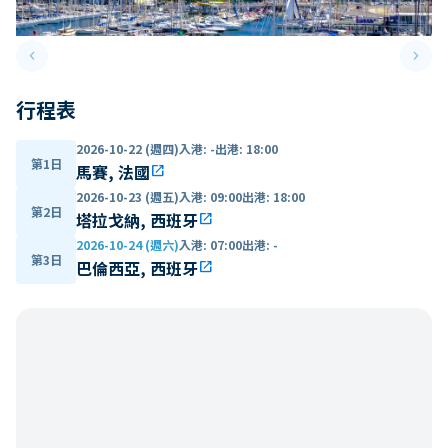
keyboard_arrow_left
keyboard_arrow_right
Previous slide
Next 
行程表
2026-10-22 (週四)
入港
:
-
出港
:
18:00
第1日
馬賽, 法國
open_in_new
2026-10-23 (週五)
入港
:
09:00
出港
:
18:00
第2日
塔拉戈納, 西班牙
open_in_new
2026-10-24 (週六)
入港
:
07:00
出港
:
-
第3日
巴倫西亞, 西班牙
open_in_new