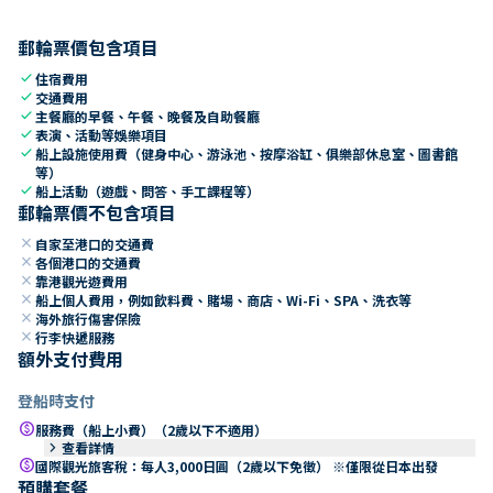
郵輪票價包含項目
check
住宿費用
check
交通費用
check
主餐廳的早餐、午餐、晚餐及自助餐廳
check
表演、活動等娛樂項目
check
船上設施使用費（健身中心、游泳池、按摩浴缸、俱樂部休息室、圖書館
等）
check
船上活動（遊戲、問答、手工課程等）
郵輪票價不包含項目
close
自家至港口的交通費
close
各個港口的交通費
close
靠港觀光遊費用
close
船上個人費用，例如飲料費、賭場、商店、Wi-Fi、SPA、洗衣等
close
海外旅行傷害保險
close
行李快遞服務
額外支付費用
登船時支付
paid
服務費（船上小費）（2歲以下不適用）
keyboard_arrow_right
查看詳情
paid
國際觀光旅客稅：每人3,000日圓（2歲以下免徵） ※僅限從日本出發
預購套餐