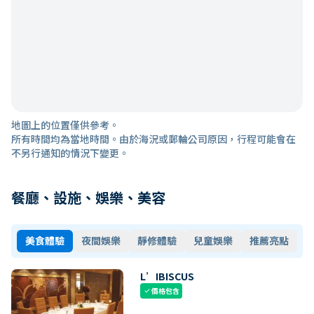
地圖上的位置僅供參考。
所有時間均為當地時間。由於海況或郵輪公司原因，行程可能會在
不另行通知的情況下變更。
餐廳、設施、娛樂、美容
美食體驗
夜間娛樂
靜修體驗
兒童娛樂
推薦亮點
L’IBISCUS
價格包含
check