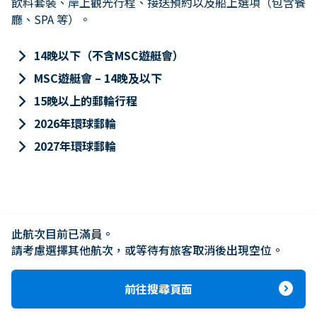
飲料套裝、岸上觀光行程、接送預約以及船上選項（包含餐
廳、SPA 等）。
keyboard_arrow_right
14晚以下（不含MSC遊艇會）
keyboard_arrow_right
MSC遊艇會 – 14晚及以下
keyboard_arrow_right
15晚以上的郵輪行程
keyboard_arrow_right
2026年環球郵輪
keyboard_arrow_right
2027年環球郵輪
此航次目前已滿員。

請考慮選擇其他航次，或等待有旅客取消後出現空位。
expand_circle_right
前往搜尋頁面