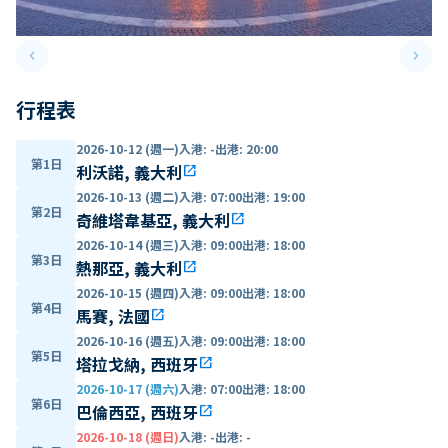
keyboard_arrow_left
keyboard_arrow_right
Previous slide
Next 
行程表
2026-10-12 (週一)
入港
:
-
出港
:
20:00
第1日
利沃諾, 義大利
open_in_new
2026-10-13 (週二)
入港
:
07:00
出港
:
19:00
第2日
奇維塔韋基亞, 義大利
open_in_new
2026-10-14 (週三)
入港
:
09:00
出港
:
18:00
第3日
熱那亞, 義大利
open_in_new
2026-10-15 (週四)
入港
:
09:00
出港
:
18:00
第4日
馬賽, 法國
open_in_new
2026-10-16 (週五)
入港
:
09:00
出港
:
18:00
第5日
塔拉戈納, 西班牙
open_in_new
2026-10-17 (週六)
入港
:
07:00
出港
:
18:00
第6日
巴倫西亞, 西班牙
open_in_new
2026-10-18 (週日)
入港
:
-
出港
:
-