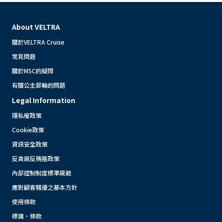
About VELTRA
關於VELTRA Cruise
常見問題
關於MSC的疑問
有關公主郵輪的問題
Legal Information
隱私權政策
Cookie政策
資訊安全政策
反貪腐反賄賂政策
內部控制制度標準規範
應對顧客騷擾之基本方針
使用條款
標識、條款