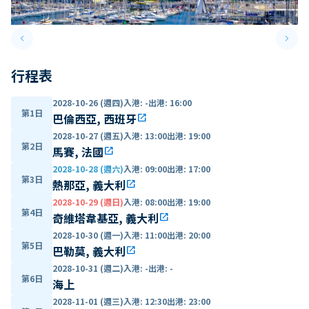
keyboard_arrow_left
keyboard_arrow_right
Previous slide
Next 
行程表
2028-10-26 (週四)
入港
:
-
出港
:
16:00
第1日
巴倫西亞, 西班牙
open_in_new
2028-10-27 (週五)
入港
:
13:00
出港
:
19:00
第2日
馬賽, 法國
open_in_new
2028-10-28 (週六)
入港
:
09:00
出港
:
17:00
第3日
熱那亞, 義大利
open_in_new
2028-10-29 (週日)
入港
:
08:00
出港
:
19:00
第4日
奇維塔韋基亞, 義大利
open_in_new
2028-10-30 (週一)
入港
:
11:00
出港
:
20:00
第5日
巴勒莫, 義大利
open_in_new
2028-10-31 (週二)
入港
:
-
出港
:
-
第6日
海上
2028-11-01 (週三)
入港
:
12:30
出港
:
23:00