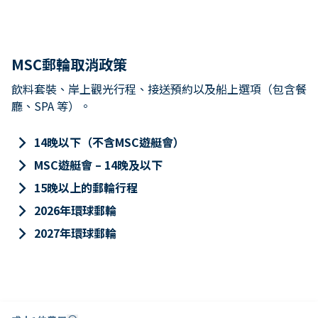
MSC郵輪取消政策
飲料套裝、岸上觀光行程、接送預約以及船上選項（包含餐
廳、SPA 等）。
keyboard_arrow_right
14晚以下（不含MSC遊艇會）
keyboard_arrow_right
MSC遊艇會 – 14晚及以下
keyboard_arrow_right
15晚以上的郵輪行程
keyboard_arrow_right
2026年環球郵輪
keyboard_arrow_right
2027年環球郵輪