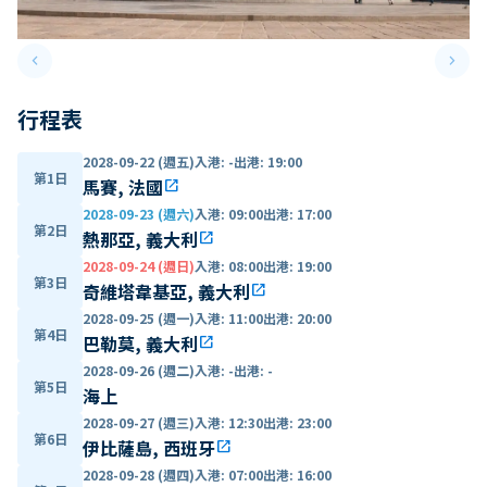
keyboard_arrow_left
keyboard_arrow_right
Previous slide
Next 
行程表
2028-09-22 (週五)
入港
:
-
出港
:
19:00
第1日
馬賽, 法國
open_in_new
2028-09-23 (週六)
入港
:
09:00
出港
:
17:00
第2日
熱那亞, 義大利
open_in_new
2028-09-24 (週日)
入港
:
08:00
出港
:
19:00
第3日
奇維塔韋基亞, 義大利
open_in_new
2028-09-25 (週一)
入港
:
11:00
出港
:
20:00
第4日
巴勒莫, 義大利
open_in_new
2028-09-26 (週二)
入港
:
-
出港
:
-
第5日
海上
2028-09-27 (週三)
入港
:
12:30
出港
:
23:00
第6日
伊比薩島, 西班牙
open_in_new
2028-09-28 (週四)
入港
:
07:00
出港
:
16:00