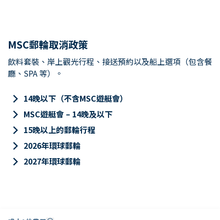
MSC郵輪取消政策
飲料套裝、岸上觀光行程、接送預約以及船上選項（包含餐
廳、SPA 等）。
keyboard_arrow_right
14晚以下（不含MSC遊艇會）
keyboard_arrow_right
MSC遊艇會 – 14晚及以下
keyboard_arrow_right
15晚以上的郵輪行程
keyboard_arrow_right
2026年環球郵輪
keyboard_arrow_right
2027年環球郵輪