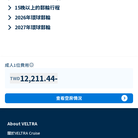
keyboard_arrow_right
15晚以上的郵輪行程
keyboard_arrow_right
2026年環球郵輪
keyboard_arrow_right
2027年環球郵輪
成人1位費用
info
12,211.44
-
TWD
expand_circle_right
查看空房情況
About VELTRA
關於VELTRA Cruise