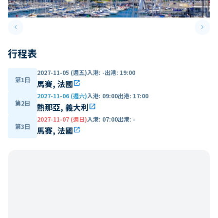
keyboard_arrow_left
keyboard_arrow_right
Previous slide
Next 
行程表
2027-11-05 (週五)
入港
:
-
出港
:
19:00
第1日
馬賽, 法國
open_in_new
2027-11-06 (週六)
入港
:
09:00
出港
:
17:00
第2日
熱那亞, 義大利
open_in_new
2027-11-07 (週日)
入港
:
07:00
出港
:
-
第3日
馬賽, 法國
open_in_new