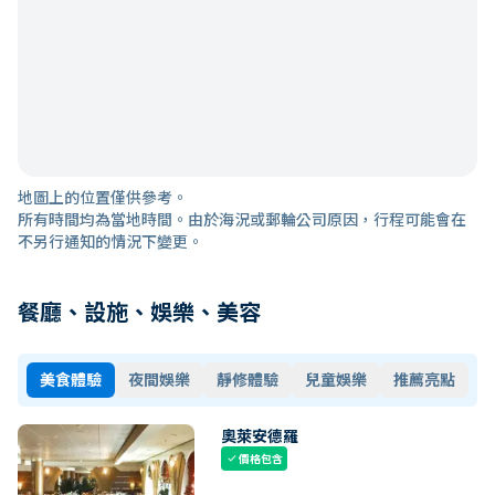
地圖上的位置僅供參考。
所有時間均為當地時間。由於海況或郵輪公司原因，行程可能會在
不另行通知的情況下變更。
餐廳、設施、娛樂、美容
美食體驗
夜間娛樂
靜修體驗
兒童娛樂
推薦亮點
奧萊安德羅
價格包含
check