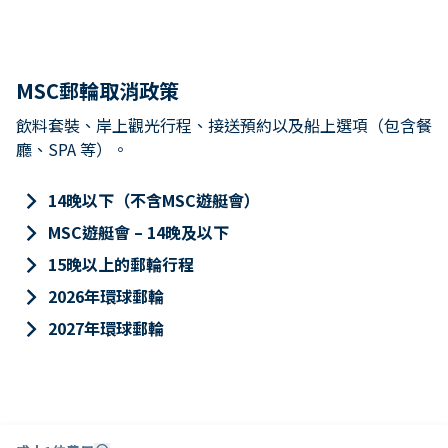
MSC郵輪取消政策
飲料套裝、岸上觀光行程、接送預約以及船上選項（包含餐
廳、SPA 等）。
keyboard_arrow_right
14晚以下（不含MSC遊艇會）
keyboard_arrow_right
MSC遊艇會 – 14晚及以下
keyboard_arrow_right
15晚以上的郵輪行程
keyboard_arrow_right
2026年環球郵輪
keyboard_arrow_right
2027年環球郵輪