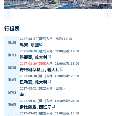
keyboard_arrow_left
keyboard_arrow_right
Previous slide
Next 
行程表
2027-08-27 (週五)
入港
:
-
出港
:
19:00
第1日
馬賽, 法國
open_in_new
2027-08-28 (週六)
入港
:
09:00
出港
:
17:00
第2日
熱那亞, 義大利
open_in_new
2027-08-29 (週日)
入港
:
08:00
出港
:
19:00
第3日
奇維塔韋基亞, 義大利
open_in_new
2027-08-30 (週一)
入港
:
11:00
出港
:
20:00
第4日
巴勒莫, 義大利
open_in_new
2027-08-31 (週二)
入港
:
-
出港
:
-
第5日
海上
2027-09-01 (週三)
入港
:
12:30
出港
:
23:00
第6日
伊比薩島, 西班牙
open_in_new
2027-09-02 (週四)
入港
:
07:00
出港
:
16:00