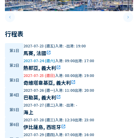
keyboard_arrow_left
keyboard_arrow_right
Previous slide
Next 
行程表
2027-07-23 (週五)
入港
:
-
出港
:
19:00
第1日
馬賽, 法國
open_in_new
2027-07-24 (週六)
入港
:
09:00
出港
:
17:00
第2日
熱那亞, 義大利
open_in_new
2027-07-25 (週日)
入港
:
08:00
出港
:
19:00
第3日
奇維塔韋基亞, 義大利
open_in_new
2027-07-26 (週一)
入港
:
11:00
出港
:
20:00
第4日
巴勒莫, 義大利
open_in_new
2027-07-27 (週二)
入港
:
-
出港
:
-
第5日
海上
2027-07-28 (週三)
入港
:
12:30
出港
:
23:00
第6日
伊比薩島, 西班牙
open_in_new
2027-07-29 (週四)
入港
:
07:00
出港
:
16:00