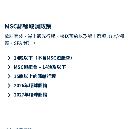
MSC郵輪取消政策
飲料套裝、岸上觀光行程、接送預約以及船上選項（包含餐
廳、SPA 等）。
keyboard_arrow_right
14晚以下（不含MSC遊艇會）
keyboard_arrow_right
MSC遊艇會 – 14晚及以下
keyboard_arrow_right
15晚以上的郵輪行程
keyboard_arrow_right
2026年環球郵輪
keyboard_arrow_right
2027年環球郵輪