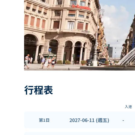
行程表
入港
2027-06-11 (週五)
-
第1日