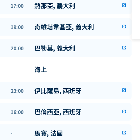
熱那亞, 義大利
17:00
open_in_new
奇維塔韋基亞, 義大利
19:00
open_in_new
巴勒莫, 義大利
20:00
open_in_new
海上
-
伊比薩島, 西班牙
23:00
open_in_new
巴倫西亞, 西班牙
16:00
open_in_new
馬賽, 法國
-
open_in_new