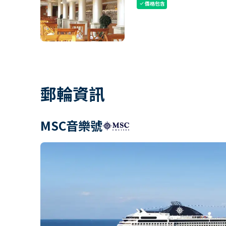
價格包含
check
郵輪資訊
MSC音樂號