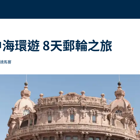
中海環遊 8天郵輪之旅
抵達馬賽