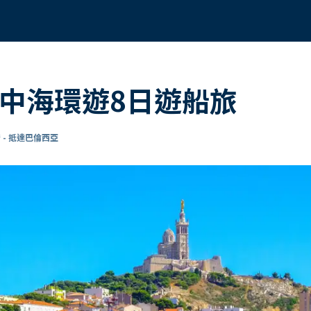
地中海環遊8日遊船旅
 - 抵達巴倫西亞