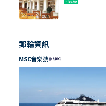
價格包含
check
郵輪資訊
MSC音樂號