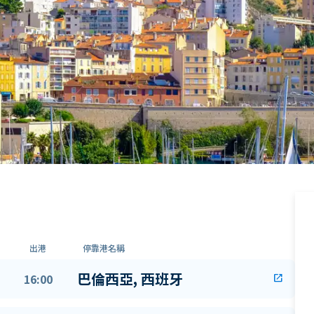
出港
停靠港名稱
巴倫西亞, 西班牙
16:00
open_in_new