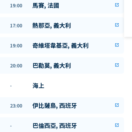
馬賽, 法國
19:00
open_in_new
熱那亞, 義大利
17:00
open_in_new
奇維塔韋基亞, 義大利
19:00
open_in_new
巴勒莫, 義大利
20:00
open_in_new
海上
-
伊比薩島, 西班牙
23:00
open_in_new
巴倫西亞, 西班牙
-
open_in_new