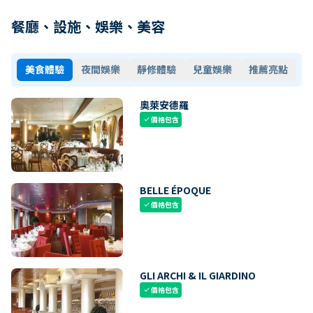
餐廳、設施、娛樂、美容
美食體驗
夜間娛樂
靜修體驗
兒童娛樂
推薦亮點
奧萊安德羅
價格包含
check
BELLE ÉPOQUE
價格包含
check
GLI ARCHI & IL GIARDINO
價格包含
check