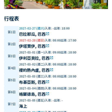
行程表
2027-02-27 (週六)
入港
:
-
出港
:
18:00
第1日
巴拉那瓜, 巴西
open_in_new
2027-02-28 (週日)
入港
:
08:00
出港
:
17:00
第2日
伊塔賈伊, 巴西
open_in_new
2027-03-01 (週一)
入港
:
09:00
出港
:
18:00
第3日
伊利亞貝拉, 巴西
open_in_new
2027-03-02 (週二)
入港
:
08:00
出港
:
18:00
第4日
裡約熱內盧, 巴西
open_in_new
2027-03-03 (週三)
入港
:
08:00
出港
:
18:00
第5日
布基亞斯, 巴西
open_in_new
2027-03-04 (週四)
入港
:
08:00
出港
:
18:00
第6日
格蘭德島, 巴西
open_in_new
2027-03-05 (週五)
入港
:
-
出港
:
-
第7日
海上