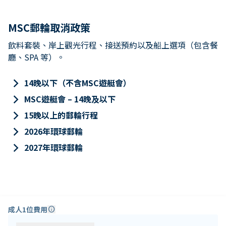
MSC郵輪取消政策
飲料套裝、岸上觀光行程、接送預約以及船上選項（包含餐
廳、SPA 等）。
keyboard_arrow_right
14晚以下（不含MSC遊艇會）
keyboard_arrow_right
MSC遊艇會 – 14晚及以下
keyboard_arrow_right
15晚以上的郵輪行程
keyboard_arrow_right
2026年環球郵輪
keyboard_arrow_right
2027年環球郵輪
成人1位費用
info