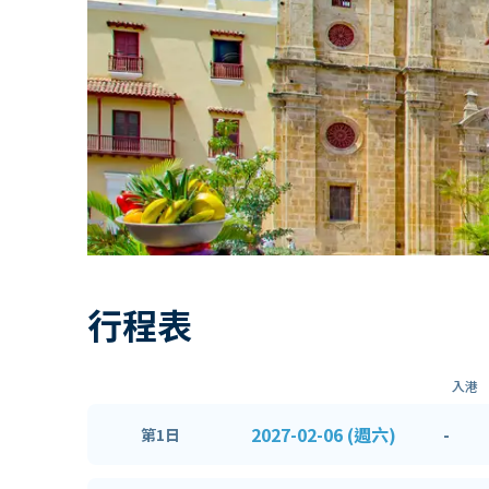
行程表
入港
2027-02-06 (週六)
-
第1日