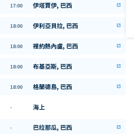
伊塔賈伊, 巴西
17:00
open_in_new
伊利亞貝拉, 巴西
18:00
open_in_new
裡約熱內盧, 巴西
18:00
open_in_new
布基亞斯, 巴西
18:00
open_in_new
格蘭德島, 巴西
18:00
open_in_new
海上
-
巴拉那瓜, 巴西
-
open_in_new