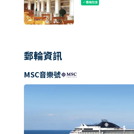
價格包含
check
郵輪資訊
MSC音樂號