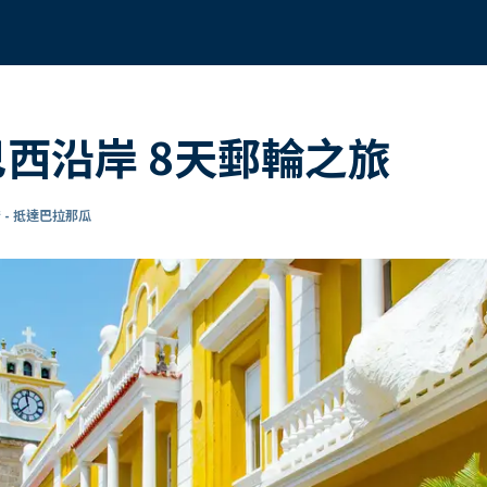
巴西沿岸 8天郵輪之旅
 - 抵達巴拉那瓜