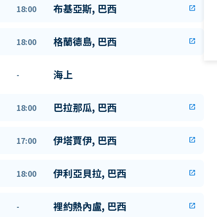
布基亞斯, 巴西
18:00
open_in_new
格蘭德島, 巴西
18:00
open_in_new
海上
-
巴拉那瓜, 巴西
18:00
open_in_new
伊塔賈伊, 巴西
17:00
open_in_new
伊利亞貝拉, 巴西
18:00
open_in_new
裡約熱內盧, 巴西
-
open_in_new