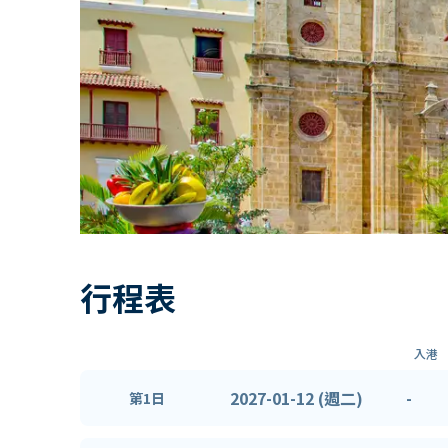
行程表
入港
2027-01-12 (週二)
-
第1日