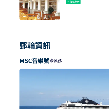
價格包含
check
郵輪資訊
MSC音樂號