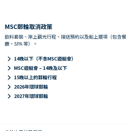
MSC郵輪取消政策
飲料套裝、岸上觀光行程、接送預約以及船上選項（包含餐
廳、SPA 等）。
keyboard_arrow_right
14晚以下（不含MSC遊艇會）
keyboard_arrow_right
MSC遊艇會 – 14晚及以下
keyboard_arrow_right
15晚以上的郵輪行程
keyboard_arrow_right
2026年環球郵輪
keyboard_arrow_right
2027年環球郵輪