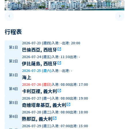
keyboard_arrow_left
keyboard_arrow_right
Previous slide
Next 
行程表
2026-07-23 (週四)
入港
:
-
出港
:
20:00
第1日
巴倫西亞, 西班牙
open_in_new
2026-07-24 (週五)
入港
:
11:30
出港
:
-
第2日
伊比薩島, 西班牙
open_in_new
2026-07-25 (週六)
入港
:
-
出港
:
-
第3日
海上
2026-07-26 (週日)
入港
:
08:00
出港
:
17:00
第4日
卡利亞裡, 義大利
open_in_new
2026-07-27 (週一)
入港
:
08:00
出港
:
19:00
第5日
奇維塔韋基亞, 義大利
open_in_new
2026-07-28 (週二)
入港
:
08:00
出港
:
18:00
第6日
熱那亞, 義大利
open_in_new
2026-07-29 (週三)
入港
:
07:00
出港
:
15:00