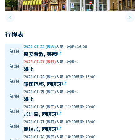
keyboard_arrow_left
keyboard_arrow_right
Previous slide
Next 
行程表
2028-07-22 (週六)
入港
:
-
出港
:
16:00
第1日
南安普敦, 英國
open_in_new
2028-07-23 (週日)
入港
:
-
出港
:
-
第2日
海上
2028-07-24 (週一)
入港
:
07:00
出港
:
15:00
第3日
畢爾巴鄂, 西班牙
open_in_new
2028-07-25 (週二)
入港
:
-
出港
:
-
第4日
海上
2028-07-26 (週三)
入港
:
11:00
出港
:
20:00
第5日
加迪茲, 西班牙
open_in_new
2028-07-27 (週四)
入港
:
07:00
出港
:
18:00
第6日
馬拉加, 西班牙
open_in_new
2028-07-28 (週五)
入港
:
10:00
出港
:
20:00