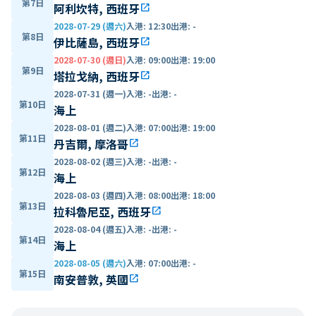
第7日
阿利坎特, 西班牙
open_in_new
2028-07-29 (週六)
入港
:
12:30
出港
:
-
第8日
伊比薩島, 西班牙
open_in_new
2028-07-30 (週日)
入港
:
09:00
出港
:
19:00
第9日
塔拉戈納, 西班牙
open_in_new
2028-07-31 (週一)
入港
:
-
出港
:
-
第10日
海上
2028-08-01 (週二)
入港
:
07:00
出港
:
19:00
第11日
丹吉爾, 摩洛哥
open_in_new
2028-08-02 (週三)
入港
:
-
出港
:
-
第12日
海上
2028-08-03 (週四)
入港
:
08:00
出港
:
18:00
第13日
拉科魯尼亞, 西班牙
open_in_new
2028-08-04 (週五)
入港
:
-
出港
:
-
第14日
海上
2028-08-05 (週六)
入港
:
07:00
出港
:
-
第15日
南安普敦, 英國
open_in_new