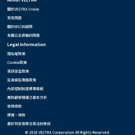
關於VELTRA Cruise
常見問題
關於MSC的疑問
有關公主郵輪的問題
Legal Information
隱私權政策
Cookie政策
資訊安全政策
反貪腐反賄賂政策
內部控制制度標準規範
應對顧客騷擾之基本方針
使用條款
標識、條款
基於特定商業交易法的表述
© 2026 VELTRA Corporation All Rights Reserved.