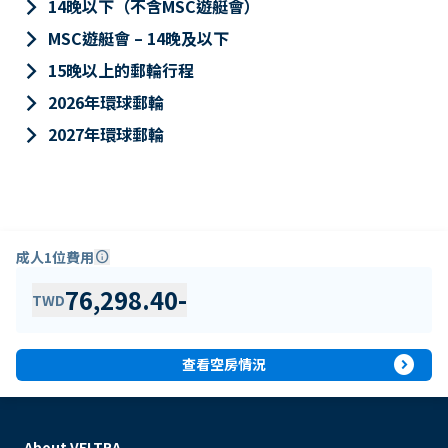
keyboard_arrow_right
14晚以下（不含MSC遊艇會）
keyboard_arrow_right
MSC遊艇會 – 14晚及以下
keyboard_arrow_right
15晚以上的郵輪行程
keyboard_arrow_right
2026年環球郵輪
keyboard_arrow_right
2027年環球郵輪
成人1位費用
info
76,298.40
-
TWD
expand_circle_right
查看空房情況
About VELTRA