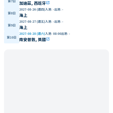
第7日
加迪茲, 西班牙
open_in_new
2027-08-26 (週四)
入港
:
-
出港
:
-
第8日
海上
2027-08-27 (週五)
入港
:
-
出港
:
-
第9日
海上
2027-08-28 (週六)
入港
:
08:00
出港
:
-
第10日
南安普敦, 英國
open_in_new