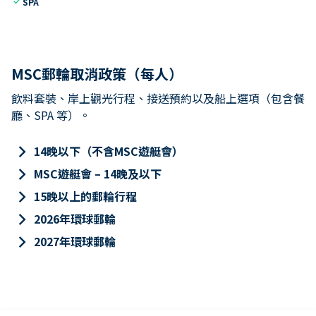
check
SPA
MSC郵輪取消政策（每人）
飲料套裝、岸上觀光行程、接送預約以及船上選項（包含餐
廳、SPA 等）。
keyboard_arrow_right
14晚以下（不含MSC遊艇會）
keyboard_arrow_right
MSC遊艇會 – 14晚及以下
keyboard_arrow_right
15晚以上的郵輪行程
keyboard_arrow_right
2026年環球郵輪
keyboard_arrow_right
2027年環球郵輪