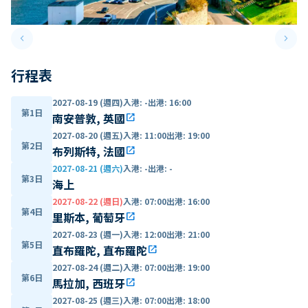
keyboard_arrow_left
keyboard_arrow_right
Previous slide
Next 
行程表
2027-08-19 (週四)
入港
:
-
出港
:
16:00
第1日
南安普敦, 英國
open_in_new
2027-08-20 (週五)
入港
:
11:00
出港
:
19:00
第2日
布列斯特, 法國
open_in_new
2027-08-21 (週六)
入港
:
-
出港
:
-
第3日
海上
2027-08-22 (週日)
入港
:
07:00
出港
:
16:00
第4日
里斯本, 葡萄牙
open_in_new
2027-08-23 (週一)
入港
:
12:00
出港
:
21:00
第5日
直布羅陀, 直布羅陀
open_in_new
2027-08-24 (週二)
入港
:
07:00
出港
:
19:00
第6日
馬拉加, 西班牙
open_in_new
2027-08-25 (週三)
入港
:
07:00
出港
:
18:00