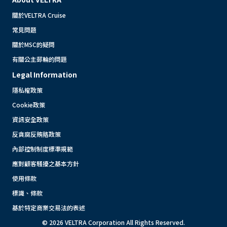
關於VELTRA Cruise
常見問題
關於MSC的疑問
有關公主郵輪的問題
Legal Information
隱私權政策
Cookie政策
資訊安全政策
反貪腐反賄賂政策
內部控制制度標準規範
應對顧客騷擾之基本方針
使用條款
標識、條款
基於特定商業交易法的表述
© 2026 VELTRA Corporation All Rights Reserved.