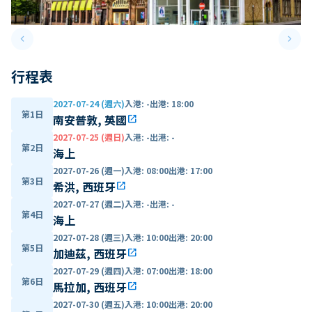
keyboard_arrow_left
keyboard_arrow_right
Previous slide
Next 
行程表
2027-07-24 (週六)
入港
:
-
出港
:
18:00
第1日
南安普敦, 英國
open_in_new
2027-07-25 (週日)
入港
:
-
出港
:
-
第2日
海上
2027-07-26 (週一)
入港
:
08:00
出港
:
17:00
第3日
希洪, 西班牙
open_in_new
2027-07-27 (週二)
入港
:
-
出港
:
-
第4日
海上
2027-07-28 (週三)
入港
:
10:00
出港
:
20:00
第5日
加迪茲, 西班牙
open_in_new
2027-07-29 (週四)
入港
:
07:00
出港
:
18:00
第6日
馬拉加, 西班牙
open_in_new
2027-07-30 (週五)
入港
:
10:00
出港
:
20:00