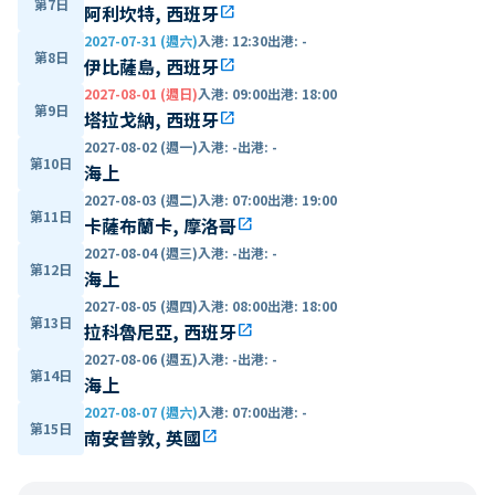
第7日
阿利坎特, 西班牙
open_in_new
2027-07-31 (週六)
入港
:
12:30
出港
:
-
第8日
伊比薩島, 西班牙
open_in_new
2027-08-01 (週日)
入港
:
09:00
出港
:
18:00
第9日
塔拉戈納, 西班牙
open_in_new
2027-08-02 (週一)
入港
:
-
出港
:
-
第10日
海上
2027-08-03 (週二)
入港
:
07:00
出港
:
19:00
第11日
卡薩布蘭卡, 摩洛哥
open_in_new
2027-08-04 (週三)
入港
:
-
出港
:
-
第12日
海上
2027-08-05 (週四)
入港
:
08:00
出港
:
18:00
第13日
拉科魯尼亞, 西班牙
open_in_new
2027-08-06 (週五)
入港
:
-
出港
:
-
第14日
海上
2027-08-07 (週六)
入港
:
07:00
出港
:
-
第15日
南安普敦, 英國
open_in_new