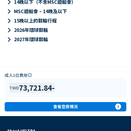
keyboard_arrow_right
14晚以下（不含MSC遊艇會）
keyboard_arrow_right
MSC遊艇會 – 14晚及以下
keyboard_arrow_right
15晚以上的郵輪行程
keyboard_arrow_right
2026年環球郵輪
keyboard_arrow_right
2027年環球郵輪
成人1位費用
info
73,721.84
-
TWD
expand_circle_right
查看空房情況
About VELTRA