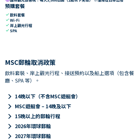
預購套餐
check
飲料套餐
check
Wi-Fi
check
岸上觀光行程
check
SPA
MSC郵輪取消政策
飲料套裝、岸上觀光行程、接送預約以及船上選項（包含餐
廳、SPA 等）。
keyboard_arrow_right
14晚以下（不含MSC遊艇會）
keyboard_arrow_right
MSC遊艇會 – 14晚及以下
keyboard_arrow_right
15晚以上的郵輪行程
keyboard_arrow_right
2026年環球郵輪
keyboard_arrow_right
2027年環球郵輪