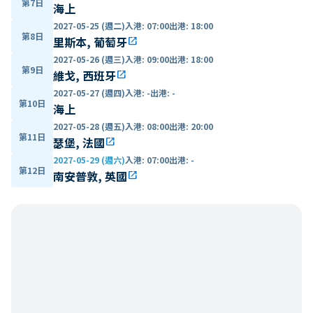
第7日
海上
2027-05-25 (週二)
入港
:
07:00
出港
:
18:00
第8日
里斯本, 葡萄牙
open_in_new
2027-05-26 (週三)
入港
:
09:00
出港
:
18:00
第9日
維戈, 西班牙
open_in_new
2027-05-27 (週四)
入港
:
-
出港
:
-
第10日
海上
2027-05-28 (週五)
入港
:
08:00
出港
:
20:00
第11日
瑟堡, 法國
open_in_new
2027-05-29 (週六)
入港
:
07:00
出港
:
-
第12日
南安普敦, 英國
open_in_new