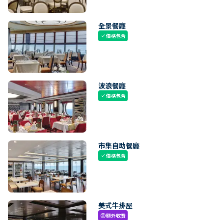
全景餐廳
價格包含
check
波浪餐廳
價格包含
check
市集自助餐廳
價格包含
check
美式牛排屋
額外收費
paid