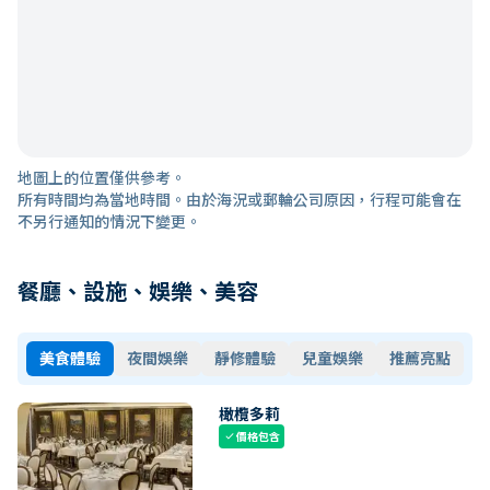
地圖上的位置僅供參考。
所有時間均為當地時間。由於海況或郵輪公司原因，行程可能會在
不另行通知的情況下變更。
餐廳、設施、娛樂、美容
美食體驗
夜間娛樂
靜修體驗
兒童娛樂
推薦亮點
橄欖多莉
價格包含
check