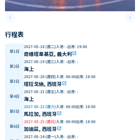
keyboard_arrow_left
keyboard_arrow_right
Previous slide
Next 
行程表
2027-05-18 (週二)
入港
:
-
出港
:
19:00
第1日
奇維塔韋基亞, 義大利
open_in_new
2027-05-19 (週三)
入港
:
-
出港
:
-
第2日
海上
2027-05-20 (週四)
入港
:
08:00
出港
:
18:00
第3日
塔拉戈納, 西班牙
open_in_new
2027-05-21 (週五)
入港
:
-
出港
:
-
第4日
海上
2027-05-22 (週六)
入港
:
08:00
出港
:
18:00
第5日
馬拉加, 西班牙
open_in_new
2027-05-23 (週日)
入港
:
08:00
出港
:
18:00
第6日
加迪茲, 西班牙
open_in_new
2027-05-24 (週一)
入港
:
-
出港
:
-