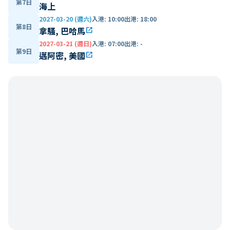
第7日
海上
2027-03-20 (週六)
入港
:
10:00
出港
:
18:00
第8日
拿騷, 巴哈馬
open_in_new
2027-03-21 (週日)
入港
:
07:00
出港
:
-
第9日
邁阿密, 美國
open_in_new