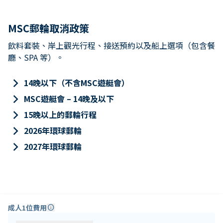
MSC郵輪取消政策
飲料套裝、岸上觀光行程、接送預約以及船上選項（包含餐
廳、SPA 等）。
keyboard_arrow_right
14晚以下（不含MSC遊艇會）
keyboard_arrow_right
MSC遊艇會 – 14晚及以下
keyboard_arrow_right
15晚以上的郵輪行程
keyboard_arrow_right
2026年環球郵輪
keyboard_arrow_right
2027年環球郵輪
成人1位費用
info