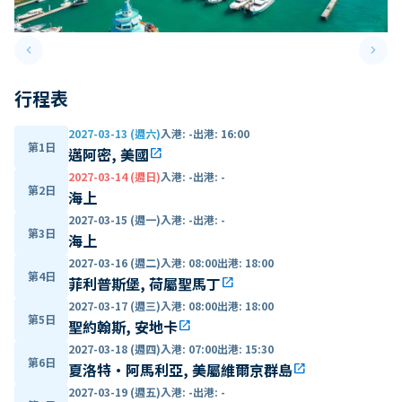
keyboard_arrow_left
keyboard_arrow_right
Previous slide
Next 
行程表
2027-03-13 (週六)
入港
:
-
出港
:
16:00
第1日
邁阿密, 美國
open_in_new
2027-03-14 (週日)
入港
:
-
出港
:
-
第2日
海上
2027-03-15 (週一)
入港
:
-
出港
:
-
第3日
海上
2027-03-16 (週二)
入港
:
08:00
出港
:
18:00
第4日
菲利普斯堡, 荷屬聖馬丁
open_in_new
2027-03-17 (週三)
入港
:
08:00
出港
:
18:00
第5日
聖約翰斯, 安地卡
open_in_new
2027-03-18 (週四)
入港
:
07:00
出港
:
15:30
第6日
夏洛特·阿馬利亞, 美屬維爾京群島
open_in_new
2027-03-19 (週五)
入港
:
-
出港
:
-