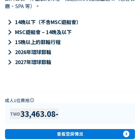
廳、SPA 等）。
keyboard_arrow_right
14晚以下（不含MSC遊艇會）
keyboard_arrow_right
MSC遊艇會 – 14晚及以下
keyboard_arrow_right
15晚以上的郵輪行程
keyboard_arrow_right
2026年環球郵輪
keyboard_arrow_right
2027年環球郵輪
成人1位費用
info
33,463.08
-
TWD
expand_circle_right
查看空房情況