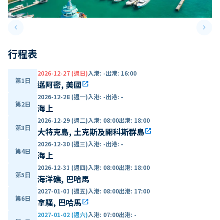
keyboard_arrow_left
keyboard_arrow_right
Previous slide
Next 
行程表
2026-12-27 (週日)
入港
:
-
出港
:
16:00
第1日
邁阿密, 美國
open_in_new
2026-12-28 (週一)
入港
:
-
出港
:
-
第2日
海上
2026-12-29 (週二)
入港
:
08:00
出港
:
18:00
第3日
大特克島, 土克斯及開科斯群島
open_in_new
2026-12-30 (週三)
入港
:
-
出港
:
-
第4日
海上
2026-12-31 (週四)
入港
:
08:00
出港
:
18:00
第5日
海洋礁, 巴哈馬
2027-01-01 (週五)
入港
:
08:00
出港
:
17:00
第6日
拿騷, 巴哈馬
open_in_new
2027-01-02 (週六)
入港
:
07:00
出港
:
-