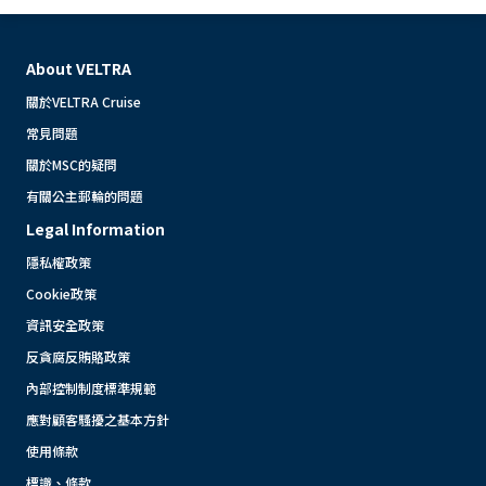
About VELTRA
關於VELTRA Cruise
常見問題
關於MSC的疑問
有關公主郵輪的問題
Legal Information
隱私權政策
Cookie政策
資訊安全政策
反貪腐反賄賂政策
內部控制制度標準規範
應對顧客騷擾之基本方針
使用條款
標識、條款