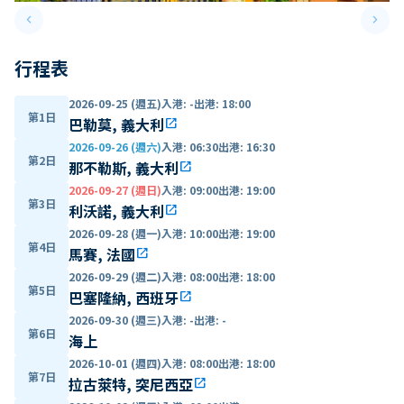
keyboard_arrow_left
keyboard_arrow_right
Previous slide
Next 
行程表
2026-09-25 (週五)
入港
:
-
出港
:
18:00
第1日
巴勒莫, 義大利
open_in_new
2026-09-26 (週六)
入港
:
06:30
出港
:
16:30
第2日
那不勒斯, 義大利
open_in_new
2026-09-27 (週日)
入港
:
09:00
出港
:
19:00
第3日
利沃諾, 義大利
open_in_new
2026-09-28 (週一)
入港
:
10:00
出港
:
19:00
第4日
馬賽, 法國
open_in_new
2026-09-29 (週二)
入港
:
08:00
出港
:
18:00
第5日
巴塞隆納, 西班牙
open_in_new
2026-09-30 (週三)
入港
:
-
出港
:
-
第6日
海上
2026-10-01 (週四)
入港
:
08:00
出港
:
18:00
第7日
拉古萊特, 突尼西亞
open_in_new