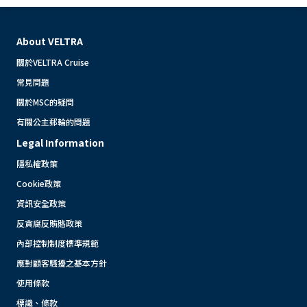
About VELTRA
關於VELTRA Cruise
常見問題
關於MSC的疑問
有關公主郵輪的問題
Legal Information
隱私權政策
Cookie政策
資訊安全政策
反貪腐反賄賂政策
內部控制制度標準規範
應對顧客騷擾之基本方針
使用條款
標識、條款