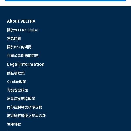
About VELTRA
關於VELTRA Cruise
常見問題
關於MSC的疑問
有關公主郵輪的問題
Legal Information
隱私權政策
Cookie政策
資訊安全政策
反貪腐反賄賂政策
內部控制制度標準規範
應對顧客騷擾之基本方針
使用條款