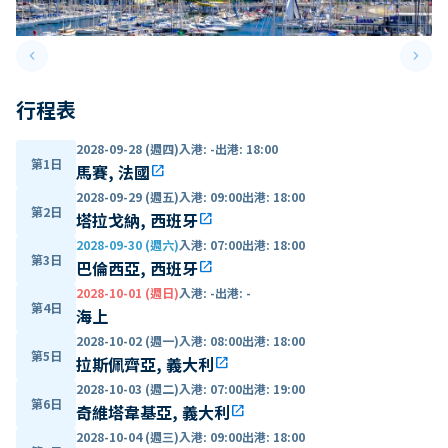
keyboard_arrow_left
keyboard_arrow_right
Previous slide
Next 
行程表
2028-09-28 (週四)
入港
:
-
出港
:
18:00
第1日
馬賽, 法國
open_in_new
2028-09-29 (週五)
入港
:
09:00
出港
:
18:00
第2日
塔拉戈納, 西班牙
open_in_new
2028-09-30 (週六)
入港
:
07:00
出港
:
18:00
第3日
巴倫西亞, 西班牙
open_in_new
2028-10-01 (週日)
入港
:
-
出港
:
-
第4日
海上
2028-10-02 (週一)
入港
:
08:00
出港
:
18:00
第5日
拉斯佩齊亞, 義大利
open_in_new
2028-10-03 (週二)
入港
:
07:00
出港
:
19:00
第6日
奇維塔韋基亞, 義大利
open_in_new
2028-10-04 (週三)
入港
:
09:00
出港
:
18:00