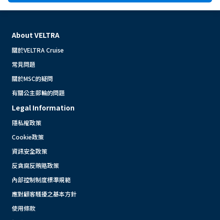
About VELTRA
關於VELTRA Cruise
常見問題
關於MSC的疑問
有關公主郵輪的問題
Legal Information
隱私權政策
Cookie政策
資訊安全政策
反貪腐反賄賂政策
內部控制制度標準規範
應對顧客騷擾之基本方針
使用條款