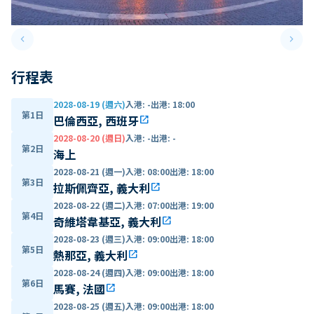
keyboard_arrow_left
keyboard_arrow_right
Previous slide
Next 
行程表
2028-08-19 (週六)
入港
:
-
出港
:
18:00
第1日
巴倫西亞, 西班牙
open_in_new
2028-08-20 (週日)
入港
:
-
出港
:
-
第2日
海上
2028-08-21 (週一)
入港
:
08:00
出港
:
18:00
第3日
拉斯佩齊亞, 義大利
open_in_new
2028-08-22 (週二)
入港
:
07:00
出港
:
19:00
第4日
奇維塔韋基亞, 義大利
open_in_new
2028-08-23 (週三)
入港
:
09:00
出港
:
18:00
第5日
熱那亞, 義大利
open_in_new
2028-08-24 (週四)
入港
:
09:00
出港
:
18:00
第6日
馬賽, 法國
open_in_new
2028-08-25 (週五)
入港
:
09:00
出港
:
18:00