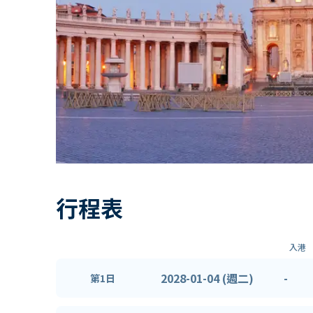
行程表
入港
2028-01-04 (週二)
-
第1日