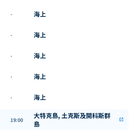
海上
-
海上
-
海上
-
海上
-
海上
-
大特克島, 土克斯及開科斯群
19:00
open_in_new
島