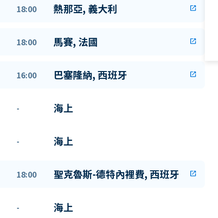
熱那亞, 義大利
18:00
open_in_new
馬賽, 法國
18:00
open_in_new
巴塞隆納, 西班牙
16:00
open_in_new
海上
-
海上
-
聖克魯斯-德特內裡費, 西班牙
18:00
open_in_new
海上
-