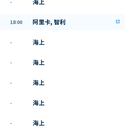
海上
-
阿里卡, 智利
18:00
open_in_new
海上
-
海上
-
海上
-
海上
-
海上
-