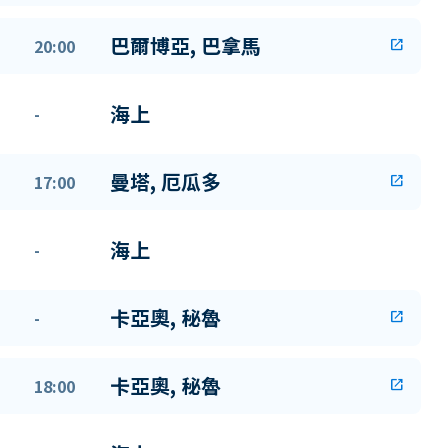
巴爾博亞, 巴拿馬
20:00
open_in_new
海上
-
曼塔, 厄瓜多
17:00
open_in_new
海上
-
卡亞奧, 秘魯
-
open_in_new
卡亞奧, 秘魯
18:00
open_in_new