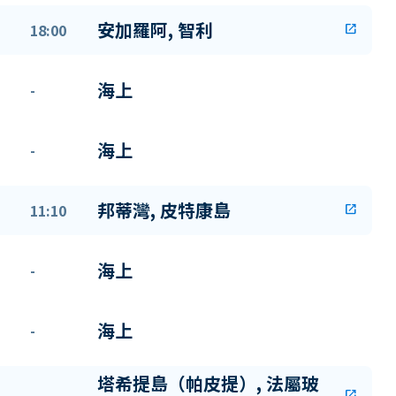
安加羅阿, 智利
18:00
open_in_new
海上
-
海上
-
邦蒂灣, 皮特康島
11:10
open_in_new
海上
-
海上
-
塔希提島（帕皮提）, 法屬玻
-
open_in_new