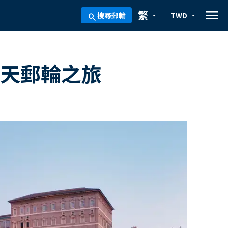
menu
繁
搜尋郵輪
TWD
arrow_drop_down
arrow_drop_down
search
6天郵輪之旅