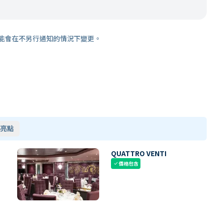
能會在不另行通知的情況下變更。
亮點
QUATTRO VENTI
價格包含
check