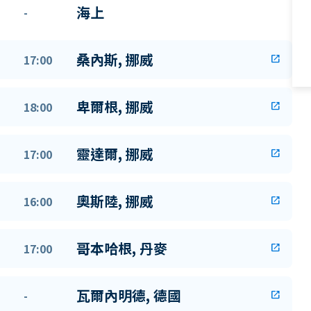
海上
-
桑內斯, 挪威
17:00
open_in_new
卑爾根, 挪威
18:00
open_in_new
靈達爾, 挪威
17:00
open_in_new
奧斯陸, 挪威
16:00
open_in_new
哥本哈根, 丹麥
17:00
open_in_new
瓦爾內明德, 德國
-
open_in_new