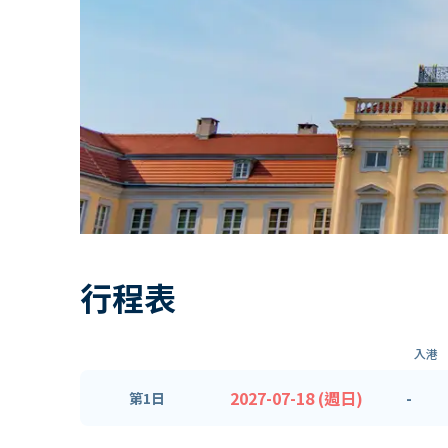
行程表
入港
2027-07-18 (週日)
-
第1日