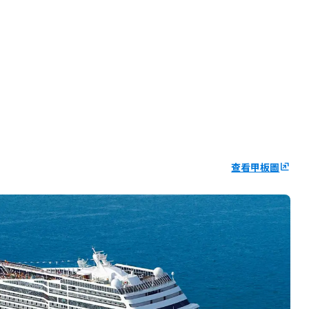
查看甲板圖
ungroup