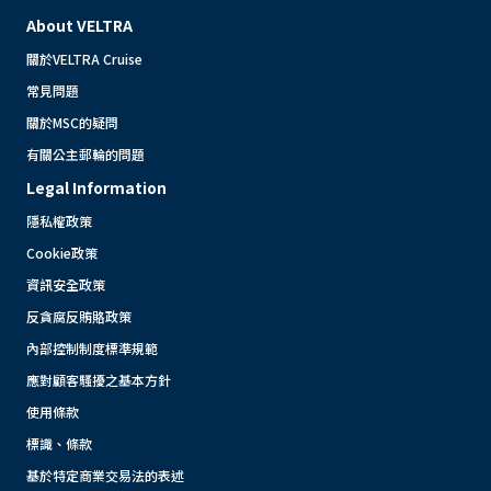
About VELTRA
關於VELTRA Cruise
常見問題
關於MSC的疑問
有關公主郵輪的問題
Legal Information
隱私權政策
Cookie政策
資訊安全政策
反貪腐反賄賂政策
內部控制制度標準規範
應對顧客騷擾之基本方針
使用條款
標識、條款
基於特定商業交易法的表述