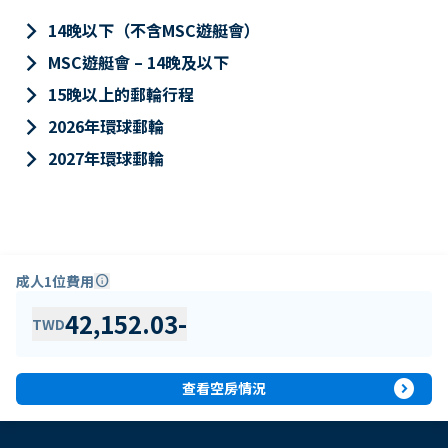
keyboard_arrow_right
14晚以下（不含MSC遊艇會）
keyboard_arrow_right
MSC遊艇會 – 14晚及以下
keyboard_arrow_right
15晚以上的郵輪行程
keyboard_arrow_right
2026年環球郵輪
keyboard_arrow_right
2027年環球郵輪
成人1位費用
info
42,152.03
-
TWD
expand_circle_right
查看空房情況