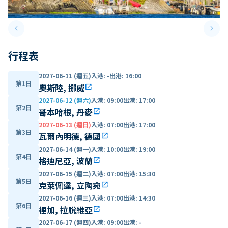
keyboard_arrow_left
keyboard_arrow_right
Previous slide
Next 
行程表
2027-06-11 (週五)
入港
:
-
出港
:
16:00
第1日
奧斯陸, 挪威
open_in_new
2027-06-12 (週六)
入港
:
09:00
出港
:
17:00
第2日
哥本哈根, 丹麥
open_in_new
2027-06-13 (週日)
入港
:
07:00
出港
:
17:00
第3日
瓦爾內明德, 德國
open_in_new
2027-06-14 (週一)
入港
:
10:00
出港
:
19:00
第4日
格迪尼亞, 波蘭
open_in_new
2027-06-15 (週二)
入港
:
07:00
出港
:
15:30
第5日
克萊佩達, 立陶宛
open_in_new
2027-06-16 (週三)
入港
:
07:00
出港
:
14:30
第6日
裡加, 拉脫維亞
open_in_new
2027-06-17 (週四)
入港
:
09:00
出港
:
-