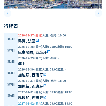
keyboard_arrow_left
keyboard_arrow_right
Previous slide
Next 
行程表
2026-12-27 (週日)
入港
:
-
出港
:
19:00
第1日
馬賽, 法國
open_in_new
2026-12-28 (週一)
入港
:
08:00
出港
:
19:00
第2日
巴塞隆納, 西班牙
open_in_new
2026-12-29 (週二)
入港
:
-
出港
:
-
第3日
海上
2026-12-30 (週三)
入港
:
08:00
出港
:
-
第4日
加迪茲, 西班牙
open_in_new
2026-12-31 (週四)
入港
:
-
出港
:
18:00
第5日
加迪茲, 西班牙
open_in_new
2027-01-01 (週五)
入港
:
08:00
出港
:
18:00
第6日
馬拉加, 西班牙
open_in_new
2027-01-02 (週六)
入港
:
09:00
出港
:
18:00