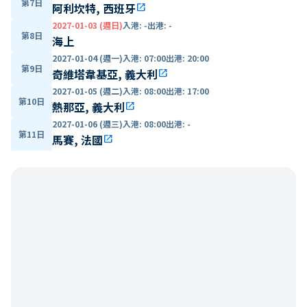
第7日
阿利坎特, 西班牙
open_in_new
2027-01-03 (週日)
入港
:
-
出港
:
-
第8日
海上
2027-01-04 (週一)
入港
:
07:00
出港
:
20:00
第9日
奇維塔韋基亞, 義大利
open_in_new
2027-01-05 (週二)
入港
:
08:00
出港
:
17:00
第10日
熱那亞, 義大利
open_in_new
2027-01-06 (週三)
入港
:
08:00
出港
:
-
第11日
馬賽, 法國
open_in_new