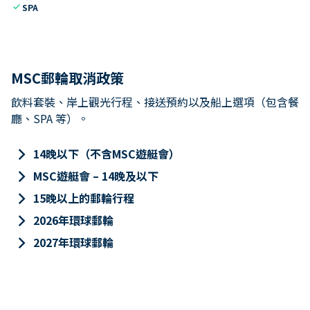
check
SPA
MSC郵輪取消政策
飲料套裝、岸上觀光行程、接送預約以及船上選項（包含餐
廳、SPA 等）。
keyboard_arrow_right
14晚以下（不含MSC遊艇會）
keyboard_arrow_right
MSC遊艇會 – 14晚及以下
keyboard_arrow_right
15晚以上的郵輪行程
keyboard_arrow_right
2026年環球郵輪
keyboard_arrow_right
2027年環球郵輪