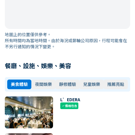
地圖上的位置僅供參考。
所有時間均為當地時間。由於海況或郵輪公司原因，行程可能會在
不另行通知的情況下變更。
餐廳、設施、娛樂、美容
美食體驗
夜間娛樂
靜修體驗
兒童娛樂
推薦亮點
L’EDERA
價格包含
check