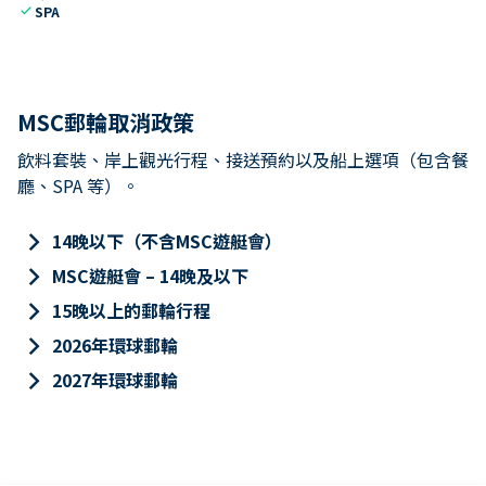
check
SPA
MSC郵輪取消政策
飲料套裝、岸上觀光行程、接送預約以及船上選項（包含餐
廳、SPA 等）。
keyboard_arrow_right
14晚以下（不含MSC遊艇會）
keyboard_arrow_right
MSC遊艇會 – 14晚及以下
keyboard_arrow_right
15晚以上的郵輪行程
keyboard_arrow_right
2026年環球郵輪
keyboard_arrow_right
2027年環球郵輪