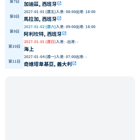
第7日
加迪茲, 西班牙
open_in_new
2027-01-01 (週五)
入港
:
08:00
出港
:
18:00
第8日
馬拉加, 西班牙
open_in_new
2027-01-02 (週六)
入港
:
09:00
出港
:
18:00
第9日
阿利坎特, 西班牙
open_in_new
2027-01-03 (週日)
入港
:
-
出港
:
-
第10日
海上
2027-01-04 (週一)
入港
:
07:00
出港
:
-
第11日
奇維塔韋基亞, 義大利
open_in_new