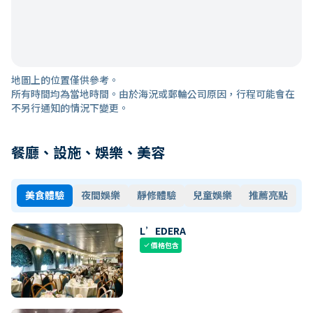
地圖上的位置僅供參考。
所有時間均為當地時間。由於海況或郵輪公司原因，行程可能會在
不另行通知的情況下變更。
餐廳、設施、娛樂、美容
美食體驗
夜間娛樂
靜修體驗
兒童娛樂
推薦亮點
L’EDERA
價格包含
check