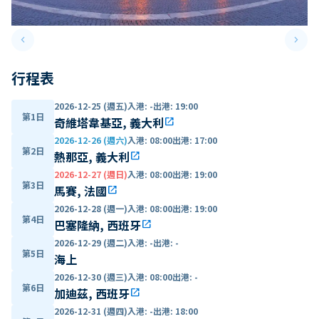
keyboard_arrow_left
keyboard_arrow_right
Previous slide
Next 
行程表
2026-12-25 (週五)
入港
:
-
出港
:
19:00
第1日
奇維塔韋基亞, 義大利
open_in_new
2026-12-26 (週六)
入港
:
08:00
出港
:
17:00
第2日
熱那亞, 義大利
open_in_new
2026-12-27 (週日)
入港
:
08:00
出港
:
19:00
第3日
馬賽, 法國
open_in_new
2026-12-28 (週一)
入港
:
08:00
出港
:
19:00
第4日
巴塞隆納, 西班牙
open_in_new
2026-12-29 (週二)
入港
:
-
出港
:
-
第5日
海上
2026-12-30 (週三)
入港
:
08:00
出港
:
-
第6日
加迪茲, 西班牙
open_in_new
2026-12-31 (週四)
入港
:
-
出港
:
18:00