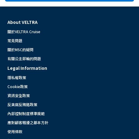
About VELTRA
關於VELTRA Cruise
常見問題
關於MSC的疑問
有關公主郵輪的問題
Legal Information
隱私權政策
Cookie政策
資訊安全政策
反貪腐反賄賂政策
內部控制制度標準規範
應對顧客騷擾之基本方針
使用條款