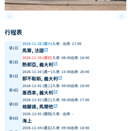
keyboard_arrow_left
keyboard_arrow_right
Previous slide
Next 
行程表
2026-11-28 (週六)
入港
:
-
出港
:
17:00
第1日
馬賽, 法國
open_in_new
2026-11-29 (週日)
入港
:
08:00
出港
:
16:00
第2日
熱那亞, 義大利
open_in_new
2026-11-30 (週一)
入港
:
13:00
出港
:
20:00
第3日
那不勒斯, 義大利
open_in_new
2026-12-01 (週二)
入港
:
09:00
出港
:
18:00
第4日
墨西拿, 義大利
open_in_new
2026-12-02 (週三)
入港
:
08:00
出港
:
17:00
第5日
格蘭德, 馬爾他
open_in_new
2026-12-03 (週四)
入港
:
-
出港
:
-
第6日
海上
2026-12-04 (週五)
入港
:
09:00
出港
:
18:00