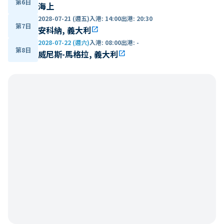
第6日
海上
2028-07-21 (週五)
入港
:
14:00
出港
:
20:30
第7日
安科納, 義大利
open_in_new
2028-07-22 (週六)
入港
:
08:00
出港
:
-
第8日
威尼斯-馬格拉, 義大利
open_in_new