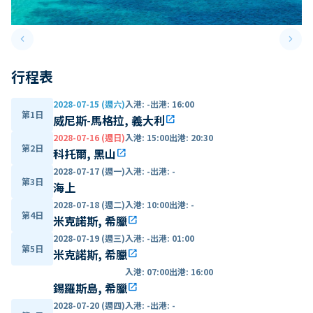
keyboard_arrow_left
keyboard_arrow_right
Previous slide
Next 
行程表
2028-07-15 (週六)
入港
:
-
出港
:
16:00
第1日
威尼斯-馬格拉, 義大利
open_in_new
2028-07-16 (週日)
入港
:
15:00
出港
:
20:30
第2日
科托爾, 黑山
open_in_new
2028-07-17 (週一)
入港
:
-
出港
:
-
第3日
海上
2028-07-18 (週二)
入港
:
10:00
出港
:
-
第4日
米克諾斯, 希臘
open_in_new
2028-07-19 (週三)
入港
:
-
出港
:
01:00
第5日
米克諾斯, 希臘
open_in_new
入港
:
07:00
出港
:
16:00
錫羅斯島, 希臘
open_in_new
2028-07-20 (週四)
入港
:
-
出港
:
-