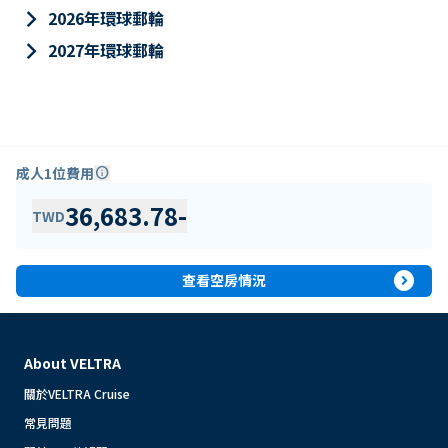
keyboard_arrow_right
2026年環球郵輪
keyboard_arrow_right
2027年環球郵輪
成人1位費用
info
36,683.78
-
TWD
expand_circle_right
查看空房情況
About VELTRA
關於VELTRA Cruise
常見問題