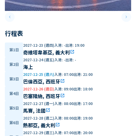
keyboard_arrow_left
keyboard_arrow_right
Previous slide
Next 
行程表
2027-12-23 (週四)
入港
:
-
出港
:
19:00
第1日
奇維塔韋基亞, 義大利
open_in_new
2027-12-24 (週五)
入港
:
-
出港
:
-
第2日
海上
2027-12-25 (週六)
入港
:
07:00
出港
:
21:00
第3日
巴倫西亞, 西班牙
open_in_new
2027-12-26 (週日)
入港
:
09:00
出港
:
18:00
第4日
巴塞隆納, 西班牙
open_in_new
2027-12-27 (週一)
入港
:
08:00
出港
:
17:00
第5日
馬賽, 法國
open_in_new
2027-12-28 (週二)
入港
:
08:00
出港
:
19:00
第6日
熱那亞, 義大利
open_in_new
2027-12-29 (週三)
入港
:
07:00
出港
:
20:00