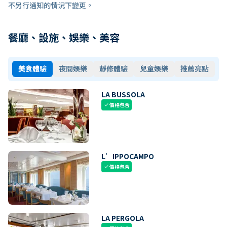
不另行通知的情況下變更。
餐廳、設施、娛樂、美容
美食體驗
夜間娛樂
靜修體驗
兒童娛樂
推薦亮點
LA BUSSOLA
價格包含
check
L’IPPOCAMPO
價格包含
check
LA PERGOLA