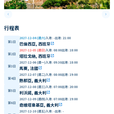
keyboard_arrow_left
keyboard_arrow_right
Previous slide
Next 
行程表
2027-12-04 (週六)
入港
:
-
出港
:
21:00
第1日
巴倫西亞, 西班牙
open_in_new
2027-12-05 (週日)
入港
:
08:00
出港
:
18:00
第2日
塔拉戈納, 西班牙
open_in_new
2027-12-06 (週一)
入港
:
09:30
出港
:
18:00
第3日
馬賽, 法國
open_in_new
2027-12-07 (週二)
入港
:
08:00
出港
:
19:00
第4日
熱那亞, 義大利
open_in_new
2027-12-08 (週三)
入港
:
07:00
出港
:
20:00
第5日
利沃諾, 義大利
open_in_new
2027-12-09 (週四)
入港
:
07:00
出港
:
19:00
第6日
奇維塔韋基亞, 義大利
open_in_new
2027-12-10 (週五)
入港
:
-
出港
:
-