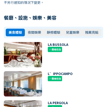
不另行通知的情況下變更。
餐廳、設施、娛樂、美容
美食體驗
夜間娛樂
靜修體驗
兒童娛樂
推薦亮點
LA BUSSOLA
價格包含
check
L’IPPOCAMPO
價格包含
check
LA PERGOLA