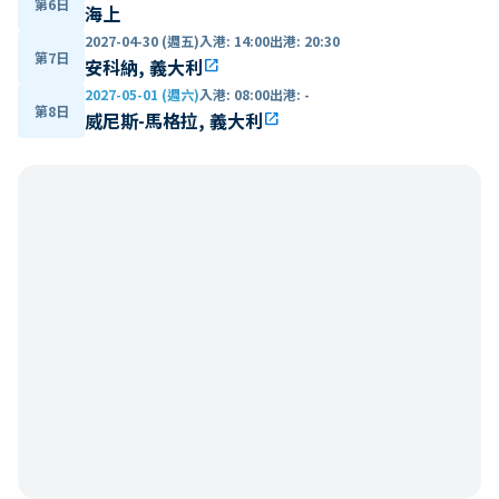
第6日
海上
2027-04-30 (週五)
入港
:
14:00
出港
:
20:30
第7日
安科納, 義大利
open_in_new
2027-05-01 (週六)
入港
:
08:00
出港
:
-
第8日
威尼斯-馬格拉, 義大利
open_in_new