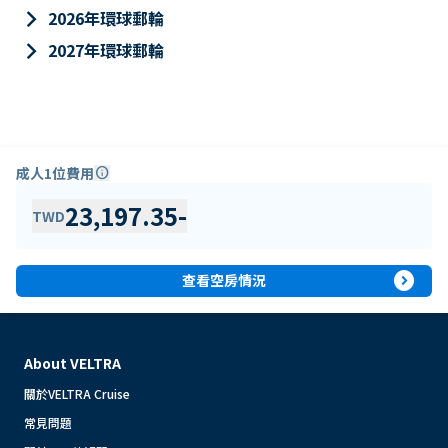
keyboard_arrow_right
2026年環球郵輪
keyboard_arrow_right
2027年環球郵輪
成人1位費用
info
23,197.35
-
TWD
expand_circle_right
查看空房情況
About VELTRA
關於VELTRA Cruise
常見問題