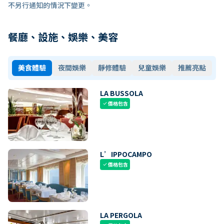
不另行通知的情況下變更。
餐廳、設施、娛樂、美容
美食體驗
夜間娛樂
靜修體驗
兒童娛樂
推薦亮點
LA BUSSOLA
價格包含
check
L’IPPOCAMPO
價格包含
check
LA PERGOLA