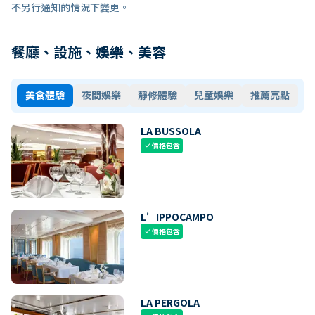
不另行通知的情況下變更。
餐廳、設施、娛樂、美容
美食體驗
夜間娛樂
靜修體驗
兒童娛樂
推薦亮點
LA BUSSOLA
價格包含
check
L’IPPOCAMPO
價格包含
check
LA PERGOLA