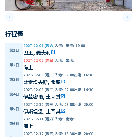
keyboard_arrow_left
keyboard_arrow_right
Previous slide
Next 
行程表
2027-02-06 (週六)
入港
:
-
出港
:
19:00
第1日
巴里, 義大利
open_in_new
2027-02-07 (週日)
入港
:
-
出港
:
-
第2日
海上
2027-02-08 (週一)
入港
:
07:00
出港
:
16:30
第3日
比雷埃夫斯, 希臘
open_in_new
2027-02-09 (週二)
入港
:
07:00
出港
:
14:30
第4日
伊茲密爾, 土耳其
open_in_new
2027-02-10 (週三)
入港
:
09:00
出港
:
20:00
第5日
伊斯坦堡, 土耳其
open_in_new
2027-02-11 (週四)
入港
:
-
出港
:
-
第6日
海上
2027-02-12 (週五)
入港
:
13:30
出港
:
20:00