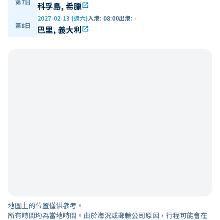
第7日
科孚島, 希臘
open_in_new
2027-02-13 (週六)
入港
:
08:00
出港
:
-
第8日
巴里, 義大利
open_in_new
地圖上的位置僅供參考。
所有時間均為當地時間。由於海況或郵輪公司原因，行程可能會在