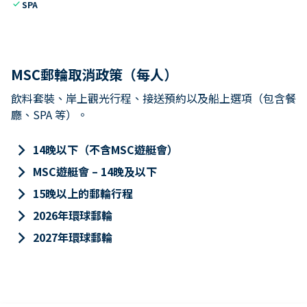
check
SPA
MSC郵輪取消政策（每人）
飲料套裝、岸上觀光行程、接送預約以及船上選項（包含餐
廳、SPA 等）。
keyboard_arrow_right
14晚以下（不含MSC遊艇會）
keyboard_arrow_right
MSC遊艇會 – 14晚及以下
keyboard_arrow_right
15晚以上的郵輪行程
keyboard_arrow_right
2026年環球郵輪
keyboard_arrow_right
2027年環球郵輪