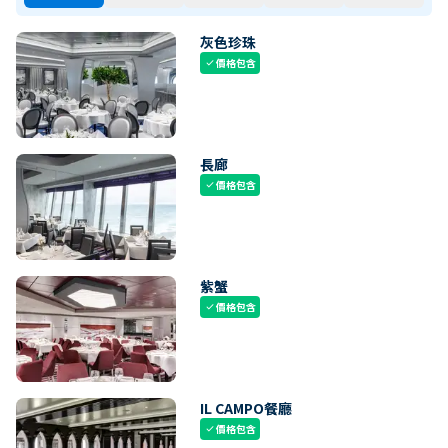
灰色珍珠
價格包含
check
長廊
價格包含
check
紫蟹
價格包含
check
IL CAMPO餐廳
價格包含
check