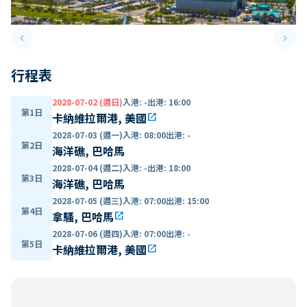
keyboard_arrow_left
keyboard_arrow_right
Previous slide
Next 
行程表
2028-07-02 (週日)
入港
:
-
出港
:
16:00
第1日
卡納維拉爾港, 美國
open_in_new
2028-07-03 (週一)
入港
:
08:00
出港
:
-
第2日
海洋礁, 巴哈馬
2028-07-04 (週二)
入港
:
-
出港
:
18:00
第3日
海洋礁, 巴哈馬
2028-07-05 (週三)
入港
:
07:00
出港
:
15:00
第4日
拿騷, 巴哈馬
open_in_new
2028-07-06 (週四)
入港
:
07:00
出港
:
-
第5日
卡納維拉爾港, 美國
open_in_new